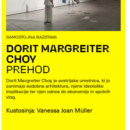
SAMOSTOJNA RAZSTAVA
DORIT MARGREITER
CHOY
PREHOD
Dorit Margreiter Choy je avstrijska umetnica, ki jo
zanimajo sodobna arhitektura, njene ideološke
implikacije ter njen odnos do ekonomije in spolnih
vlog.
Kustosinja: Vanessa Joan Müller