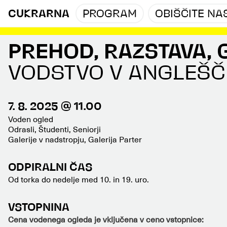
CUKRARNA
PROGRAM
OBIŠČITE NA
PREHOD, RAZSTAVA, 
VODSTVO V ANGLEŠČ
7. 8. 2025 @ 11.00
Voden ogled
Odrasli, Študenti, Seniorji
Galerije v nadstropju, Galerija Parter
ODPIRALNI ČAS
Od torka do nedelje med 10. in 19. uro.
VSTOPNINA
Cena vodenega ogleda je vključena v ceno vstopnice: