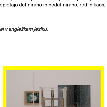
repletajo definirano in nedefinirano, red in kaos,
al v angleškem jeziku.