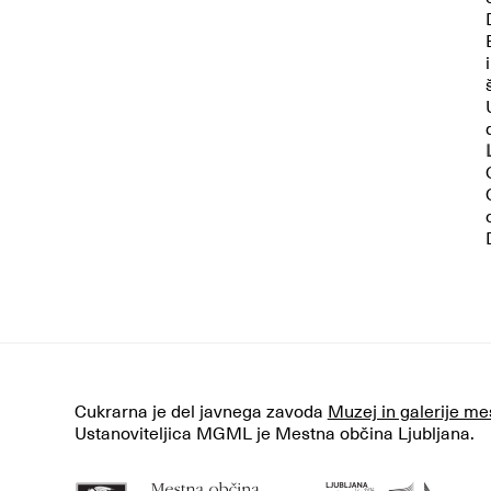
Cukrarna je del javnega zavoda
Muzej in galerije me
Ustanoviteljica MGML je Mestna občina Ljubljana.