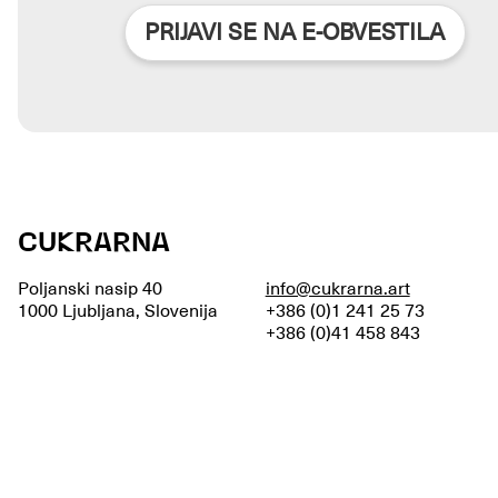
PRIJAVI SE NA E-OBVESTILA
CUKRARNA
Poljanski nasip 40
info@cukrarna.art
1000 Ljubljana, Slovenija
+386 (0)1 241 25 73
+386 (0)41 458 843