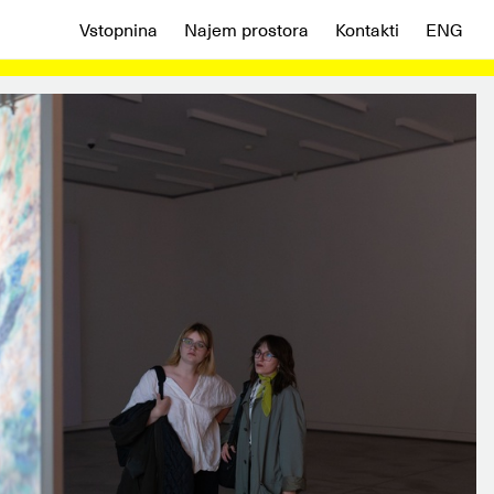
Vstopnina
Najem prostora
Kontakti
ENG