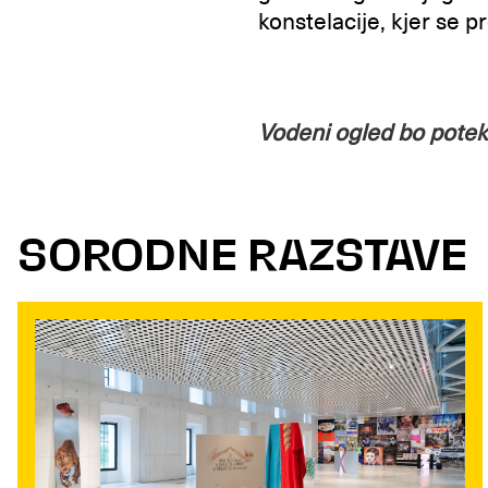
konstelacije, kjer se p
Vodeni ogled bo potek
SORODNE RAZSTAVE