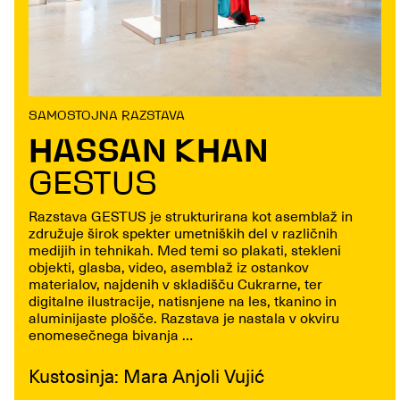
SAMOSTOJNA RAZSTAVA
HASSAN KHAN
GESTUS
Razstava GESTUS je strukturirana kot asemblaž in
združuje širok spekter umetniških del v različnih
medijih in tehnikah. Med temi so plakati, stekleni
objekti, glasba, video, asemblaž iz ostankov
materialov, najdenih v skladišču Cukrarne, ter
digitalne ilustracije, natisnjene na les, tkanino in
aluminijaste plošče. Razstava je nastala v okviru
enomesečnega bivanja …
Kustosinja: Mara Anjoli Vujić