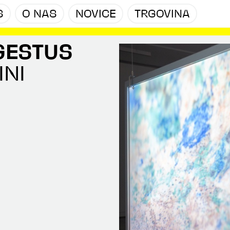
S
O NAS
NOVICE
TRGOVINA
GESTUS
INI