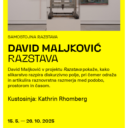
SAMOSTOJNA RAZSTAVA
DAVID MALJKOVIĆ
RAZSTAVA
David Maljković v projektu
Razstava
pokaže, kako
slikarstvo razpira diskurzivno polje, pri čemer odraža
in artikulira raznovrstna razmerja med podobo,
prostorom in časom.
Kustosinja: Kathrin Rhomberg
15. 5. — 26. 10. 2025