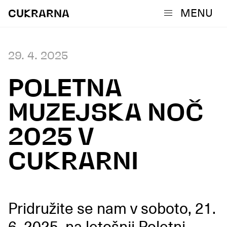
MENU
CUKRARNA
29. 4. 2025
POLETNA
MUZEJSKA NOČ
2025 V
CUKRARNI
Pridružite se nam v soboto, 21.
6. 2025, na letošnji Poletni