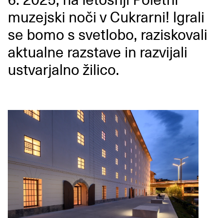
muzejski noči v Cukrarni! Igrali
se bomo s svetlobo, raziskovali
aktualne razstave in razvijali
ustvarjalno žilico.