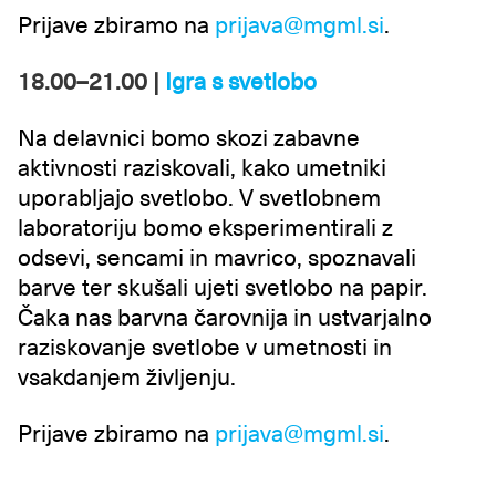
Prijave zbiramo na
prijava@mgml.si
.
18.00–21.00 |
Igra s svetlobo
Na delavnici bomo skozi zabavne
aktivnosti raziskovali, kako umetniki
uporabljajo svetlobo. V svetlobnem
laboratoriju bomo eksperimentirali z
odsevi, sencami in mavrico, spoznavali
barve ter skušali ujeti svetlobo na papir.
Čaka nas barvna čarovnija in ustvarjalno
raziskovanje svetlobe v umetnosti in
vsakdanjem življenju.
Prijave zbiramo na
prijava@mgml.si
.