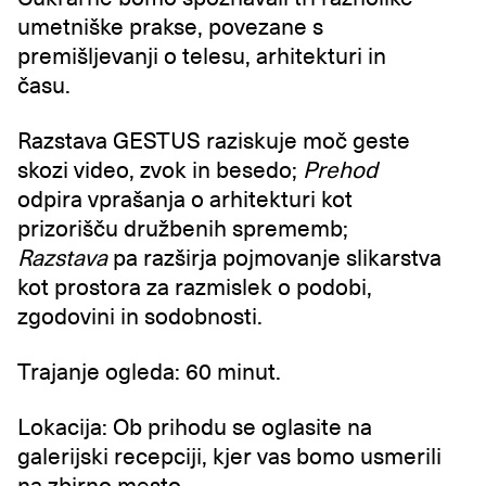
umetniške prakse, povezane s
premišljevanji o telesu, arhitekturi in
času.
Razstava GESTUS raziskuje moč geste
skozi video, zvok in besedo;
Prehod
odpira vprašanja o arhitekturi kot
prizorišču družbenih sprememb;
Razstava
pa razširja pojmovanje slikarstva
kot prostora za razmislek o podobi,
zgodovini in sodobnosti.
Trajanje ogleda: 60 minut.
Lokacija: Ob prihodu se oglasite na
galerijski recepciji, kjer vas bomo usmerili