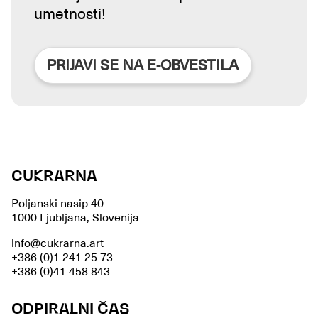
umetnosti!
PRIJAVI SE NA E-OBVESTILA
CUKRARNA
Poljanski nasip 40
1000 Ljubljana, Slovenija
info@cukrarna.art
+386 (0)1 241 25 73
+386 (0)41 458 843
ODPIRALNI ČAS