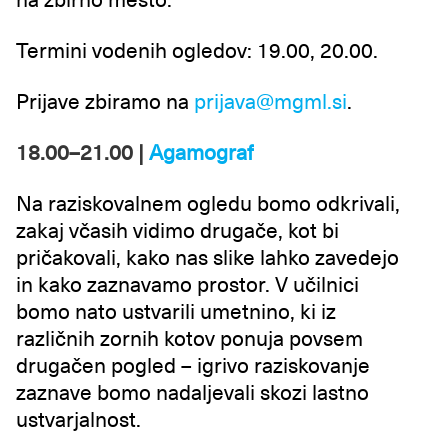
na zbirno mesto.
Termini vodenih ogledov: 19.00, 20.00.
Prijave zbiramo na
prijava@mgml.si
.
18.00–21.00 |
Agamograf
Na raziskovalnem ogledu bomo odkrivali,
zakaj včasih vidimo drugače, kot bi
pričakovali, kako nas slike lahko zavedejo
in kako zaznavamo prostor. V učilnici
bomo nato ustvarili umetnino, ki iz
različnih zornih kotov ponuja povsem
drugačen pogled – igrivo raziskovanje
zaznave bomo nadaljevali skozi lastno
ustvarjalnost.