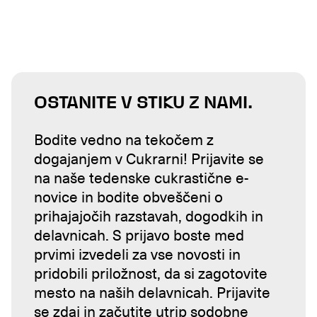
OSTANITE V STIKU Z NAMI.
Bodite vedno na tekočem z
dogajanjem v Cukrarni! Prijavite se
na naše tedenske cukrastične e-
novice in bodite obveščeni o
prihajajočih razstavah, dogodkih in
delavnicah. S prijavo boste med
prvimi izvedeli za vse novosti in
pridobili priložnost, da si zagotovite
mesto na naših delavnicah. Prijavite
se zdaj in začutite utrip sodobne