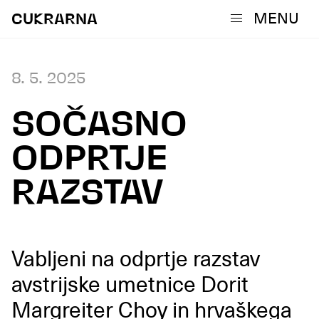
MENU
CUKRARNA
8. 5. 2025
SOČASNO
ODPRTJE
RAZSTAV
Vabljeni na odprtje razstav
avstrijske umetnice Dorit
Margreiter Choy in hrvaškega