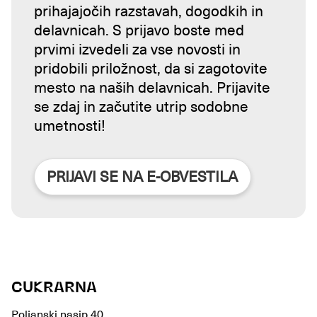
prihajajočih razstavah, dogodkih in
delavnicah. S prijavo boste med
prvimi izvedeli za vse novosti in
pridobili priložnost, da si zagotovite
mesto na naših delavnicah. Prijavite
se zdaj in začutite utrip sodobne
umetnosti!
PRIJAVI SE NA E-OBVESTILA
CUKRARNA
Poljanski nasip 40