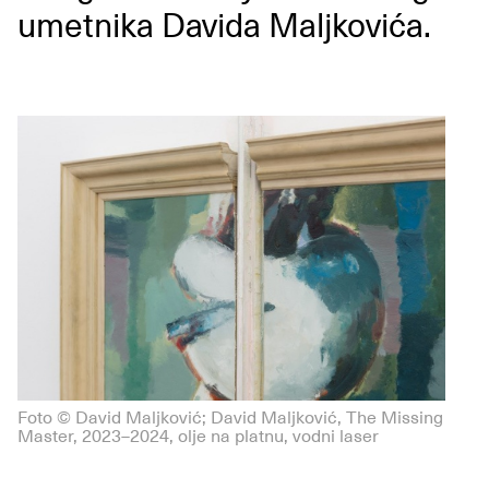
umetnika Davida Maljkovića.
Foto © David Maljković; David Maljković, The Missing
Master, 2023–2024, olje na platnu, vodni laser