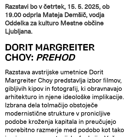
Razstavi bo v četrtek, 15. 5. 2025, ob
19.00 odprla Mateja Demšič, vodja
Oddelka za kulturo Mestne občine
Ljubljana.
DORIT MARGREITER
CHOY:
PREHOD
Razstava avstrijske umetnice Dorit
Margreiter Choy predstavlja izbor filmov,
gibljivih kipov in fotografij, ki obravnavajo
arhitekturo in njene ideološke implikacije.
Izbrana dela tolmačijo obstoječe
modernistične strukture v pronicljive
podobe kroženja kapitala in preučujejo
morebitno razmerje med podobo kot tako