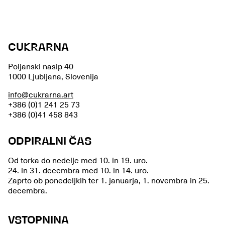
CUKRARNA
Poljanski nasip 40
1000 Ljubljana, Slovenija
info@cukrarna.art
+386 (0)1 241 25 73
+386 (0)41 458 843
ODPIRALNI ČAS
Od torka do nedelje med 10. in 19. uro.
24. in 31. decembra med 10. in 14. uro.
Zaprto ob ponedeljkih ter 1. januarja, 1. novembra in 25.
decembra.
VSTOPNINA