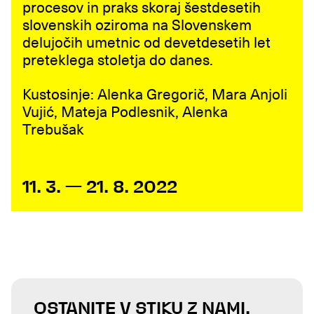
procesov in praks skoraj šestdesetih
slovenskih oziroma na Slovenskem
delujočih umetnic od devetdesetih let
preteklega stoletja do danes.
Kustosinje: Alenka Gregorič, Mara Anjoli
Vujić, Mateja Podlesnik, Alenka
Trebušak
11. 3. — 21. 8. 2022
OSTANITE V STIKU Z NAMI.