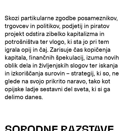
Skozi partikularne zgodbe posameznikov,
trgovcev in politikov, podjetij in piratov
projekt odstira zibelko kapitalizma in
potrošništva ter vlogo, ki sta jo pri tem
igrala opij in čaj. Zarisuje čas kopičenja
kapitala, finančnih špekulacij, izuma novih
oblik dela in življenjskih slogov ter iskanja
in izkoriščanja surovin – strategij, ki so, ne
glede na svojo prikrito naravo, tako kot
opijske ladje sestavni del sveta, ki si ga
delimo danes.
SORODNE RAZSTAVE