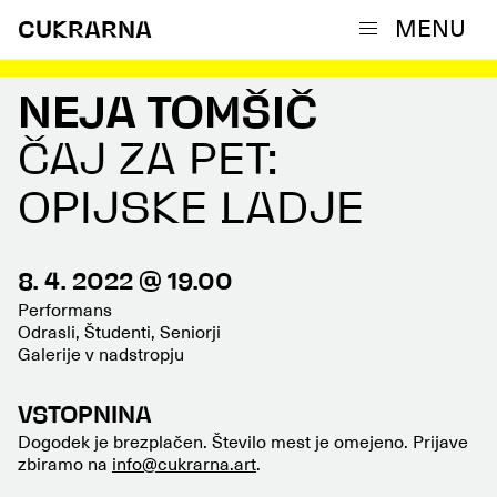
MENU
CUKRARNA
NEJA TOMŠIČ
ČAJ ZA PET:
OPIJSKE LADJE
8. 4. 2022 @ 19.00
Performans
Odrasli, Študenti, Seniorji
Galerije v nadstropju
VSTOPNINA
Dogodek je brezplačen. Število mest je omejeno. Prijave
zbiramo na
info@cukrarna.art
.