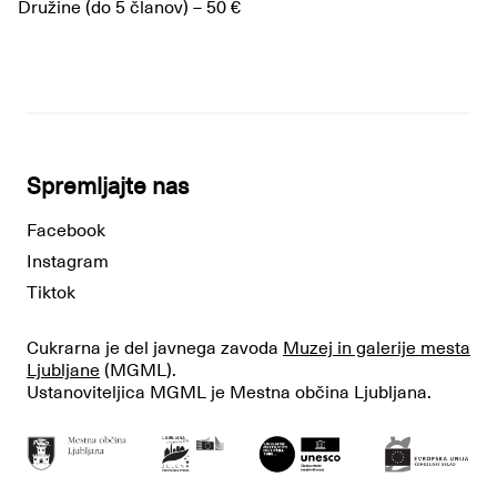
Družine (do 5 članov) – 50 €
Spremljajte nas
Facebook
Instagram
Tiktok
Cukrarna je del javnega zavoda
Muzej in galerije mesta
Ljubljane
(MGML).
Ustanoviteljica MGML je Mestna občina Ljubljana.