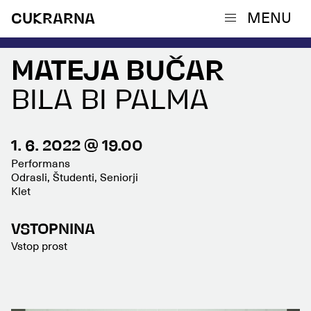
MENU
CUKRARNA
MATEJA BUČAR
BILA BI PALMA
1. 6. 2022 @ 19.00
Performans
Odrasli, Študenti, Seniorji
Klet
VSTOPNINA
Vstop prost