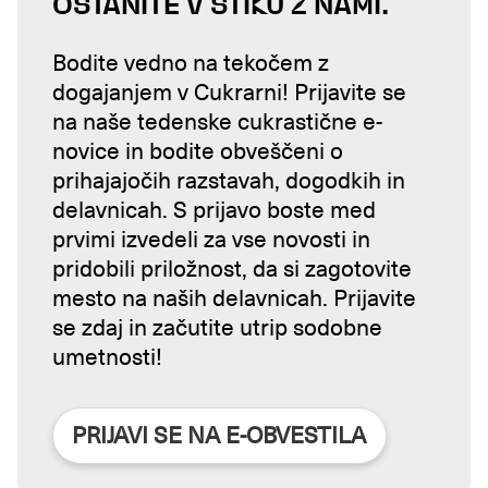
OSTANITE V STIKU Z NAMI.
Bodite vedno na tekočem z
dogajanjem v Cukrarni! Prijavite se
na naše tedenske cukrastične e-
novice in bodite obveščeni o
prihajajočih razstavah, dogodkih in
delavnicah. S prijavo boste med
prvimi izvedeli za vse novosti in
pridobili priložnost, da si zagotovite
mesto na naših delavnicah. Prijavite
se zdaj in začutite utrip sodobne
umetnosti!
PRIJAVI SE NA E-OBVESTILA