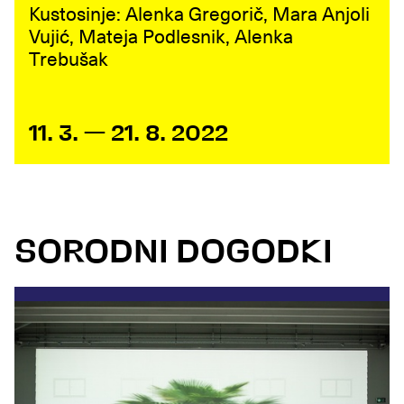
Kustosinje: Alenka Gregorič, Mara Anjoli
Vujić, Mateja Podlesnik, Alenka
Trebušak
11. 3. — 21. 8. 2022
SORODNI DOGODKI