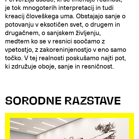
je tok mnogoterih interpretacij in tudi
kreacij človeškega uma. Obstajajo sanje o
potovanju v eksotičen svet, o drugem in
drugačnem, o sanjskem življenju,
medtem ko se v resnici soočamo z
vpetostjo, z zakoreninjenostjo v eno samo
točko. V tej realnosti poskušamo najti pot,
ki združuje oboje, sanje in resničnost.
SORODNE RAZSTAVE