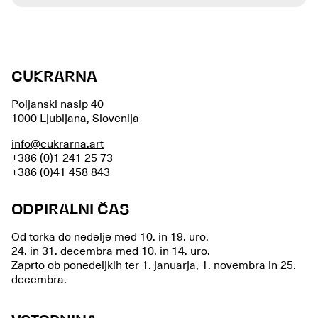
CUKRARNA
Poljanski nasip 40
1000 Ljubljana, Slovenija
info@cukrarna.art
+386 (0)1 241 25 73
+386 (0)41 458 843
ODPIRALNI ČAS
Od torka do nedelje med 10. in 19. uro.
24. in 31. decembra med 10. in 14. uro.
Zaprto ob ponedeljkih ter 1. januarja, 1. novembra in 25.
decembra.