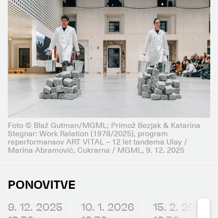
Foto © Blaž Gutman/MGML; Primož Bezjak & Katarina
Stegnar: Work Relation (1978/2025), program
reperformansov ART VITAL – 12 let tandema Ulay /
Marina Abramović, Cukrarna / MGML, 9. 12. 2025
PONOVITVE
9. 12. 2025
10. 1. 2026
15. 2. 2026