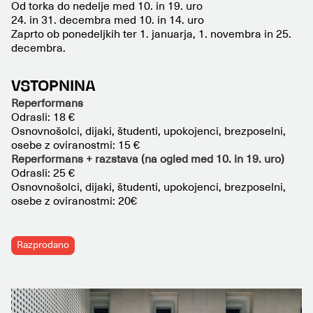
Od torka do nedelje med 10. in 19. uro
24. in 31. decembra med 10. in 14. uro
Zaprto ob ponedeljkih ter 1. januarja, 1. novembra in 25.
decembra.
VSTOPNINA
Reperformans
Odrasli: 18 €
Osnovnošolci, dijaki, študenti, upokojenci, brezposelni,
osebe z oviranostmi: 15 €
Reperformans + razstava (na ogled med 10. in 19. uro)
Odrasli: 25 €
Osnovnošolci, dijaki, študenti, upokojenci, brezposelni,
osebe z oviranostmi: 20€
Razprodano