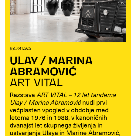
RAZSTAVA
ULAY / MARINA
ABRAMOVIĆ
ART VITAL
Razstava
ART VITAL – 12 let tandema
Ulay / Marina Abramović
nudi prvi
večplasten vpogled v obdobje med
letoma 1976 in 1988, v kanoničnih
dvanajst let skupnega življenja in
ustvarjanja Ulaya in Marine Abramović,