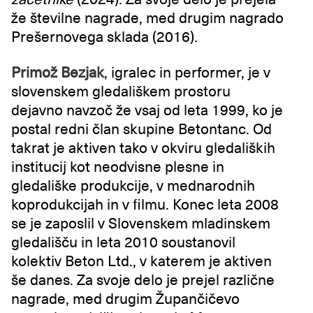
že številne nagrade, med drugim nagrado
Prešernovega sklada (2016).
Primož Bezjak
, igralec in performer, je v
slovenskem gledališkem prostoru
dejavno navzoč že vsaj od leta 1999, ko je
postal redni član skupine Betontanc. Od
takrat je aktiven tako v okviru gledaliških
institucij kot neodvisne plesne in
gledališke produkcije, v mednarodnih
koprodukcijah in v filmu. Konec leta 2008
se je zaposlil v Slovenskem mladinskem
gledališču in leta 2010 soustanovil
kolektiv Beton Ltd., v katerem je aktiven
še danes. Za svoje delo je prejel različne
nagrade, med drugim Župančičevo