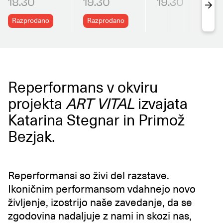
18.30
19.30
19.30
Razprodano
Razprodano
Reperformans v okviru
projekta
ART VITAL
izvajata
Katarina Stegnar in Primož
Bezjak.
Reperformansi so živi del razstave.
Ikoničnim performansom vdahnejo novo
življenje, izostrijo naše zavedanje, da se
zgodovina nadaljuje z nami in skozi nas,