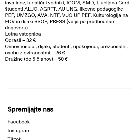
invalidov, turistični vodniki, ICOM, SMD, Ljubljana Card,
študenti ALUO, AGRFT, AU UNG, likovne pedagogike
PEF, UMZGO, AVA, NTF, VUO UP PEF, Kulturologija na
FDV in dijaki SSOF, PRESS (velja po predhodnem
dogovoru)
Letna vstopnica
Odrasli – 32 €
Osnovnošolci, dijaki, študenti, upokojenci, brezposelni,
osebe z oviranostmi – 26 €
Družine (do 5 članov) – 50 €
Spremljajte nas
Facebook
Instagram
Tiktok