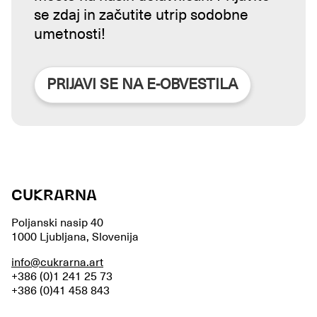
se zdaj in začutite utrip sodobne
umetnosti!
PRIJAVI SE NA E-OBVESTILA
CUKRARNA
Poljanski nasip 40
1000 Ljubljana, Slovenija
info@cukrarna.art
+386 (0)1 241 25 73
+386 (0)41 458 843