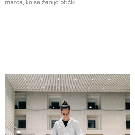
marca, ko se ženijo ptički.