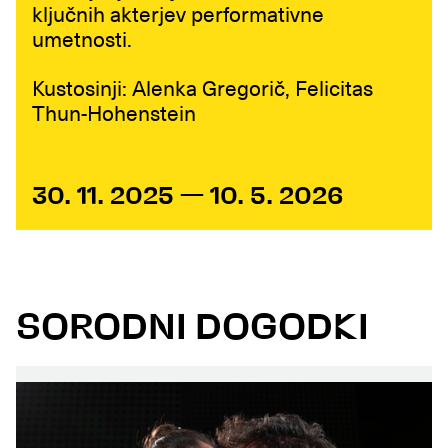
ključnih akterjev performativne
umetnosti.
Kustosinji: Alenka Gregorič, Felicitas
Thun-Hohenstein
30. 11. 2025 — 10. 5. 2026
SORODNI DOGODKI