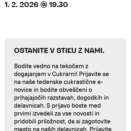
1. 2. 2026 @ 19.30
OSTANITE V STIKU Z NAMI.
Bodite vedno na tekočem z
dogajanjem v Cukrarni! Prijavite se
na naše tedenske cukrastične e-
novice in bodite obveščeni o
prihajajočih razstavah, dogodkih in
delavnicah. S prijavo boste med
prvimi izvedeli za vse novosti in
pridobili priložnost, da si zagotovite
mesto na naših delavnicah. Prijavite