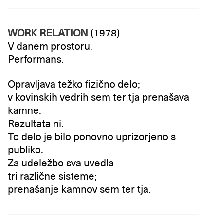
WORK RELATION
(1978)
V danem prostoru.
Performans.
Opravljava težko fizično delo;
v kovinskih vedrih sem ter tja prenašava
kamne.
Rezultata ni.
To delo je bilo ponovno uprizorjeno s
publiko.
Za udeležbo sva uvedla
tri različne sisteme;
prenašanje kamnov sem ter tja.