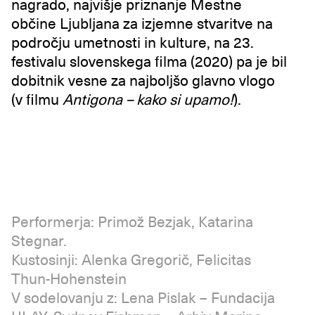
nagrado, najvišje priznanje Mestne
občine Ljubljana za izjemne stvaritve na
področju umetnosti in kulture, na 23.
festivalu slovenskega filma (2020) pa je bil
dobitnik vesne za najboljšo glavno vlogo
(v filmu
Antigona – kako si upamo!
).
Performerja: Primož Bezjak, Katarina
Stegnar.
Kustosinji: Alenka Gregorič, Felicitas
Thun-Hohenstein
V sodelovanju z: Lena Pislak – Fundacija