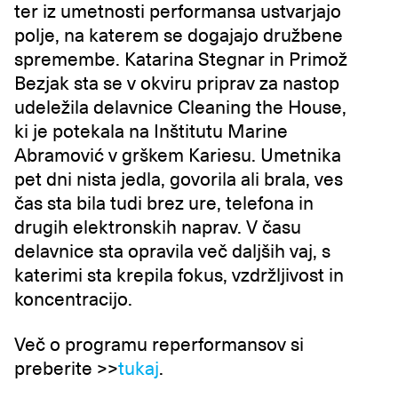
ter iz umetnosti performansa ustvarjajo
polje, na katerem se dogajajo družbene
spremembe. Katarina Stegnar in Primož
Bezjak sta se v okviru priprav za nastop
udeležila delavnice Cleaning the House,
ki je potekala na Inštitutu Marine
Abramović v grškem Kariesu. Umetnika
pet dni nista jedla, govorila ali brala, ves
čas sta bila tudi brez ure, telefona in
drugih elektronskih naprav. V času
delavnice sta opravila več daljših vaj, s
katerimi sta krepila fokus, vzdržljivost in
koncentracijo.
Več o programu reperformansov si
preberite >>
tukaj
.