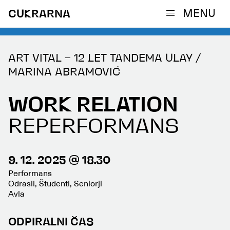
MENU
CUKRARNA
ART VITAL – 12 LET TANDEMA ULAY /
MARINA ABRAMOVIĆ
WORK RELATION
REPERFORMANS
9. 12. 2025 @ 18.30
Performans
Odrasli, Študenti, Seniorji
Avla
ODPIRALNI ČAS