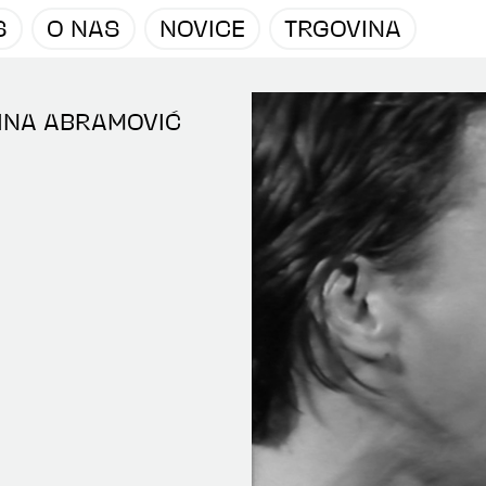
S
O NAS
NOVICE
TRGOVINA
RINA ABRAMOVIĆ