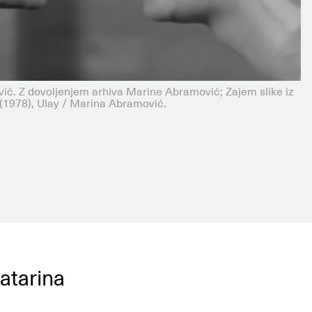
ić. Z dovoljenjem arhiva Marine Abramović; Zajem slike iz
1978), Ulay / Marina Abramović.
Katarina