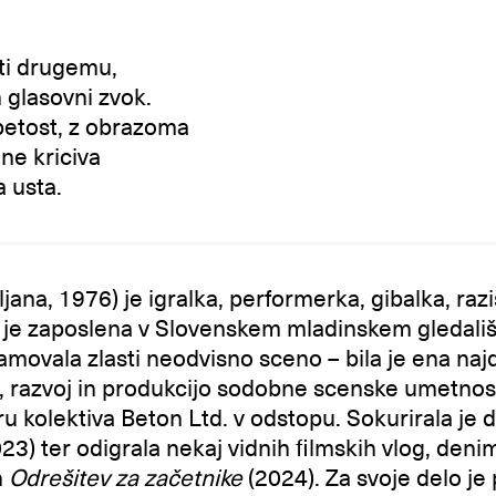
ti drugemu,
 glasovni zvok.
petost, z obrazoma
 ne kriciva
 usta.
ljana, 1976) je igralka, performerka, gibalka, raz
4 je zaposlena v Slovenskem mladinskem gledališ
namovala zlasti neodvisno sceno – bila je ena na
, razvoj in produkcijo sodobne scenske umetnost
u kolektiva Beton Ltd. v odstopu. Sokurirala je d
3) ter odigrala nekaj vidnih filmskih vlog, deni
n
Odrešitev za začetnike
(2024). Za svoje delo je 