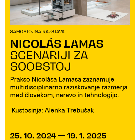
SAMOSTOJNA RAZSTAVA
NICOLÁS LAMAS
SCENARIJI ZA
SOOBSTOJ
Prakso Nicolása Lamasa zaznamuje
multidisciplinarno raziskovanje razmerja
med človekom, naravo in tehnologijo.
Kustosinja: Alenka Trebušak
25. 10. 2024 — 19. 1. 2025