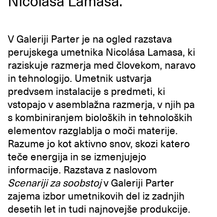
Nicolása Lamasa.
V Galeriji Parter je na ogled razstava
perujskega umetnika Nicolása Lamasa, ki
raziskuje razmerja med človekom, naravo
in tehnologijo. Umetnik ustvarja
predvsem instalacije s predmeti, ki
vstopajo v asemblažna razmerja, v njih pa
s kombiniranjem bioloških in tehnoloških
elementov razglablja o moči materije.
Razume jo kot aktivno snov, skozi katero
teče energija in se izmenjujejo
informacije. Razstava z naslovom
Scenariji za soobstoj
v Galeriji Parter
zajema izbor umetnikovih del iz zadnjih
desetih let in tudi najnovejše produkcije.