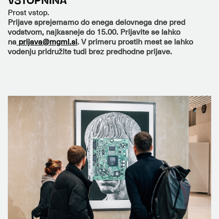
VSTOPNINA
Prost vstop.
Prijave sprejemamo do enega delovnega dne pred
vodstvom, najkasneje do 15.00. Prijavite se lahko
na
prijava@mgml.si
. V primeru prostih mest se lahko
vodenju pridružite tudi brez predhodne prijave.