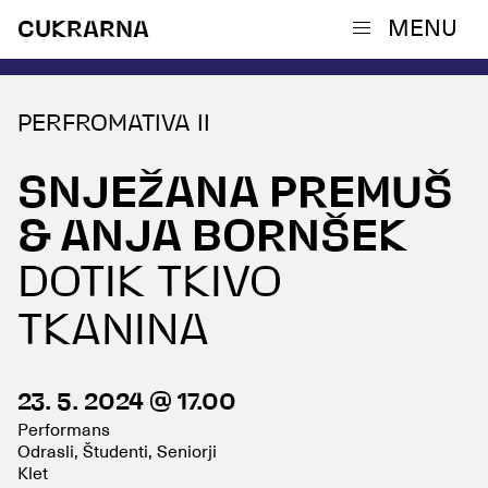
MENU
CUKRARNA
PERFROMATIVA II
SNJEŽANA PREMUŠ
& ANJA BORNŠEK
DOTIK TKIVO
TKANINA
23. 5. 2024 @ 17.00
Performans
Odrasli, Študenti, Seniorji
Klet