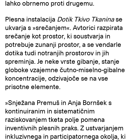
lahko obrnemo proti drugemu.
Plesna instalacija
Dotik Tkivo Tkanina
se
ukvarja s »srečanjem«. Avtorici razpirata
srečanje kot prostor, ki soustvarja in
potrebuje zunanji prostor, a se vendarle
dotika tudi notranjih prostorov in jih
spreminja. Je neke vrste gibanje, stanje
globoke vzajemne čutno-miselno-gibalne
koncentracije, odzivajoče se na vse
prisotne elemente.
»Snježana Premuš in Anja Bornšek s
kontinuiranim in sistematičnim
raziskovanjem tketa polje pomena
inventivnih plesnih praks. Z ustvarjanjem
inkluzivnega in participatornega okolja, ki