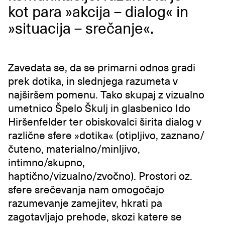
kot para »akcija – dialog« in
»situacija – srečanje«.
Zavedata se, da se primarni odnos gradi
prek dotika, in slednjega razumeta v
najširšem pomenu. Tako skupaj z vizualno
umetnico Špelo Škulj in glasbenico Ido
Hiršenfelder ter obiskovalci širita dialog v
različne sfere »dotika« (otipljivo, zaznano/
čuteno, materialno/minljivo,
intimno/skupno,
haptično/vizualno/zvočno). Prostori oz.
sfere srečevanja nam omogočajo
razumevanje zamejitev, hkrati pa
zagotavljajo prehode, skozi katere se