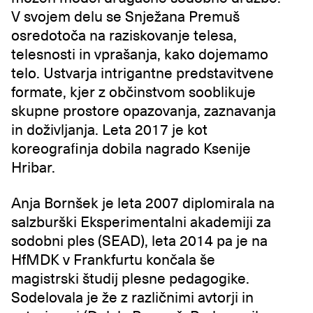
V svojem delu se Snježana Premuš
osredotoča na raziskovanje telesa,
telesnosti in vprašanja, kako dojemamo
telo. Ustvarja intrigantne predstavitvene
formate, kjer z občinstvom sooblikuje
skupne prostore opazovanja, zaznavanja
in doživljanja. Leta 2017 je kot
koreografinja dobila nagrado Ksenije
Hribar.
Anja Bornšek je leta 2007 diplomirala na
salzburški Eksperimentalni akademiji za
sodobni ples (SEAD), leta 2014 pa je na
HfMDK v Frankfurtu končala še
magistrski študij plesne pedagogike.
Sodelovala je že z različnimi avtorji in