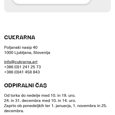
CUKRARNA
Poljanski nasip 40
1000 Ljubljana, Slovenija
info@cukrarna.art
+386 (0)1 241 25 73
+386 (0)41 458 843
ODPIRALNI ČAS
Od torka do nedelje med 10. in 19. uro.
24. in 31. decembra med 10. in 14. uro.
Zaprto ob ponedeljkih ter 1. januarja, 1. novembra in 25.
decembra.