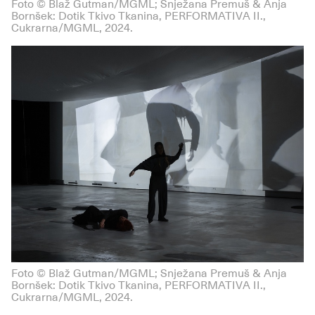
Foto © Blaž Gutman/MGML; Snježana Premuš & Anja
Bornšek: Dotik Tkivo Tkanina, PERFORMATIVA II.,
Cukrarna/MGML, 2024.
Foto © Blaž Gutman/MGML; Snježana Premuš & Anja
Bornšek: Dotik Tkivo Tkanina, PERFORMATIVA II.,
Cukrarna/MGML, 2024.