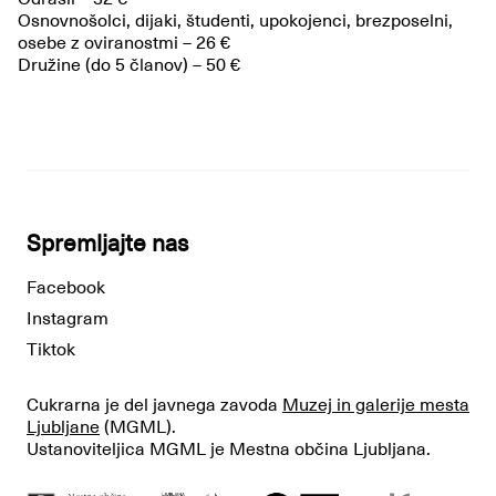
Osnovnošolci, dijaki, študenti, upokojenci, brezposelni,
osebe z oviranostmi – 26 €
Družine (do 5 članov) – 50 €
Spremljajte nas
Facebook
Instagram
Tiktok
Cukrarna je del javnega zavoda
Muzej in galerije mesta
Ljubljane
(MGML).
Ustanoviteljica MGML je Mestna občina Ljubljana.