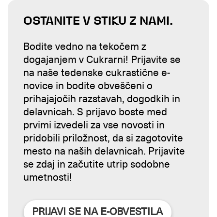
OSTANITE V STIKU Z NAMI.
Bodite vedno na tekočem z
dogajanjem v Cukrarni! Prijavite se
na naše tedenske cukrastične e-
novice in bodite obveščeni o
prihajajočih razstavah, dogodkih in
delavnicah. S prijavo boste med
prvimi izvedeli za vse novosti in
pridobili priložnost, da si zagotovite
mesto na naših delavnicah. Prijavite
se zdaj in začutite utrip sodobne
umetnosti!
PRIJAVI SE NA E-OBVESTILA