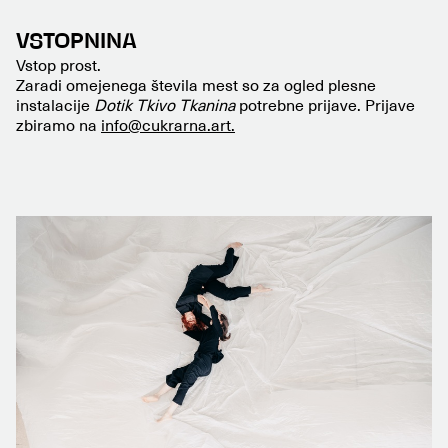
VSTOPNINA
Vstop prost.
Zaradi omejenega števila mest so za ogled plesne
instalacije
Dotik Tkivo Tkanina
potrebne prijave. Prijave
zbiramo na
info@cukrarna.art.