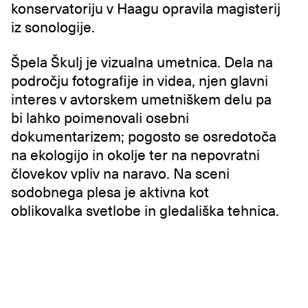
konservatoriju v Haagu opravila magisterij
iz sonologije.
Špela Škulj je vizualna umetnica. Dela na
področju fotografije in videa, njen glavni
interes v avtorskem umetniškem delu pa
bi lahko poimenovali osebni
dokumentarizem; pogosto se osredotoča
na ekologijo in okolje ter na nepovratni
človekov vpliv na naravo. Na sceni
sodobnega plesa je aktivna kot
oblikovalka svetlobe in gledališka tehnica.