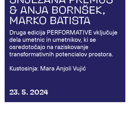
SNJEŽANA PREMUŠ
& ANJA BORNŠEK,
MARKO BATISTA
Druga edicija PERFORMATIVE vključuje
dela umetnic in umetnikov, ki se
osredotočajo na raziskovanje
transformativnih potencialov prostora.
Kustosinja: Mara Anjoli Vujić
23. 5. 2024