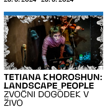
25. 9. 2024—29. 9. 2024
TETIANA KHOROSHUN:
LANDSCAPE_PEOPLE
ZVOČNI DOGODEK V
ŽIVO