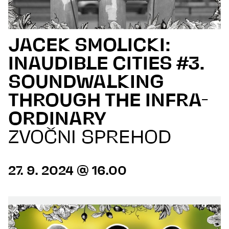
JACEK SMOLICKI:
INAUDIBLE CITIES #3.
SOUNDWALKING
THROUGH THE INFRA-
ORDINARY
ZVOČNI SPREHOD
27. 9. 2024 @ 16.00