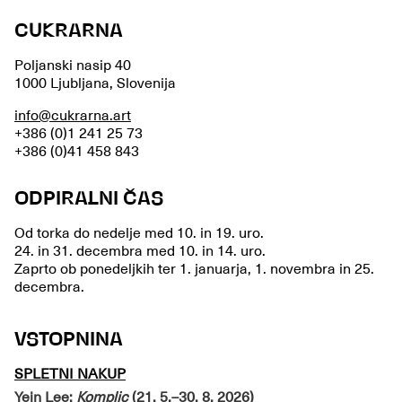
CUKRARNA
Poljanski nasip 40
1000 Ljubljana, Slovenija
info@cukrarna.art
+386 (0)1 241 25 73
+386 (0)41 458 843
ODPIRALNI ČAS
Od torka do nedelje med 10. in 19. uro.
24. in 31. decembra med 10. in 14. uro.
Zaprto ob ponedeljkih ter 1. januarja, 1. novembra in 25.
decembra.
VSTOPNINA
SPLETNI NAKUP
Yein Lee:
Komplic
(21. 5.–30. 8. 2026)