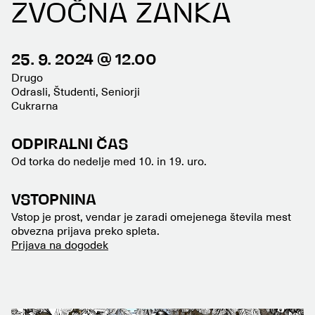
ZVOČNA ZANKA
25. 9. 2024 @ 12.00
Drugo
Odrasli, Študenti, Seniorji
Cukrarna
ODPIRALNI ČAS
Od torka do nedelje med 10. in 19. uro.
VSTOPNINA
Vstop je prost, vendar je zaradi omejenega števila mest
obvezna prijava preko spleta.
Prijava na dogodek