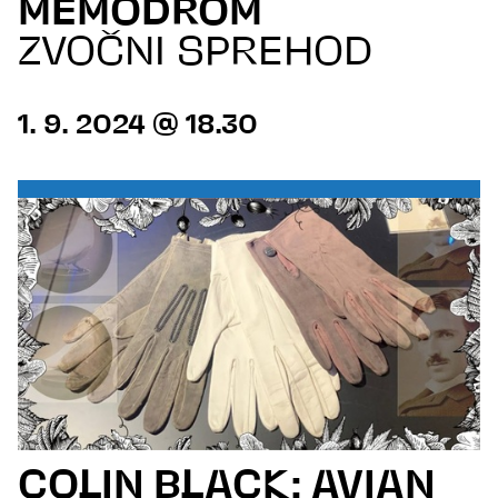
MEMODROM
ZVOČNI SPREHOD
1. 9. 2024 @ 18.30
COLIN BLACK: AVIAN