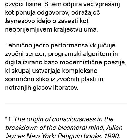
ozvoči tišine. S tem odpira več vprašanj
kot ponuja odgovorov, odražajoč
Jaynesovo idejo o zavesti kot
neoprijemljivem kraljestvu uma.
Tehnično jedro performansa vključuje
zvočni senzor, programski algoritem in
digitalizirano bazo modernistične poezije,
ki skupaj ustvarjajo kompleksno
sonorično sliko iz zvočnih plasti in
notranjih glasov literatov.
*1
The origin of consciousness in the
breakdown of the bicameral mind, Julian
Jaynes New York: Penguin books, 1990,