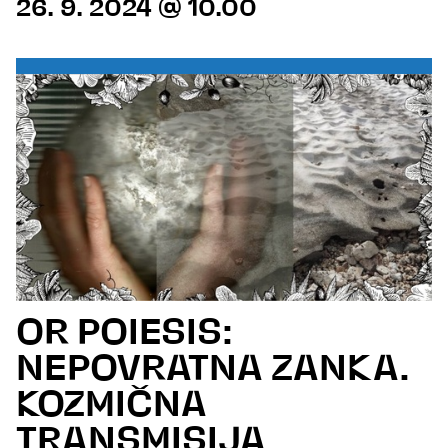
26. 9. 2024 @ 10.00
OR POIESIS:
NEPOVRATNA ZANKA.
KOZMIČNA
TRANSMISIJA