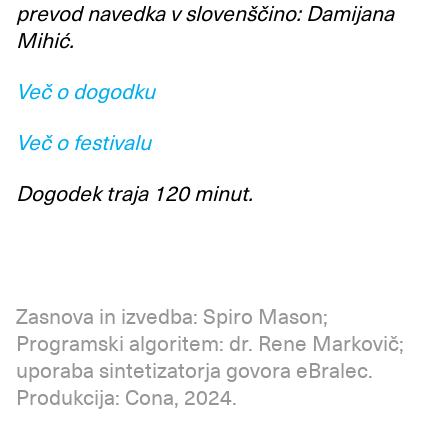
prevod navedka v slovenščino: Damijana
Mihić.
Več o dogodku
Več o festivalu
Dogodek traja 120 minut.
Zasnova in izvedba: Spiro Mason;
Programski algoritem: dr. Rene Markovič;
uporaba sintetizatorja govora eBralec.
Produkcija: Cona, 2024.