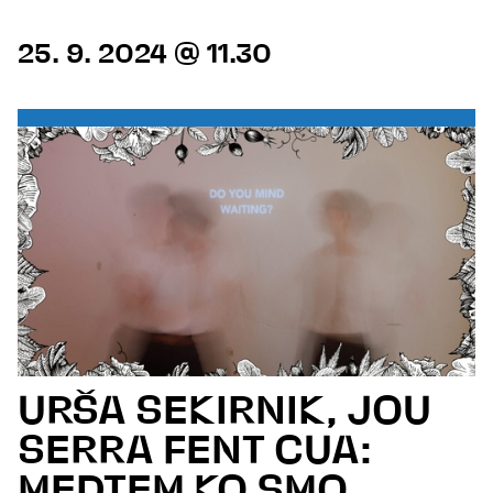
25. 9. 2024 @ 11.30
URŠA SEKIRNIK, JOU
SERRA FENT CUA:
MEDTEM KO SMO