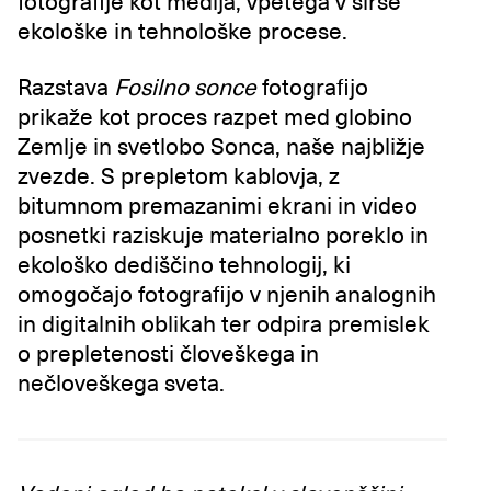
fotografije kot medija, vpetega v širše
ekološke in tehnološke procese.
Razstava
Fosilno sonce
fotografijo
prikaže kot proces razpet med globino
Zemlje in svetlobo Sonca, naše najbližje
zvezde. S prepletom kablovja, z
bitumnom premazanimi ekrani in video
posnetki raziskuje materialno poreklo in
ekološko dediščino tehnologij, ki
omogočajo fotografijo v njenih analognih
in digitalnih oblikah ter odpira premislek
o prepletenosti človeškega in
nečloveškega sveta.