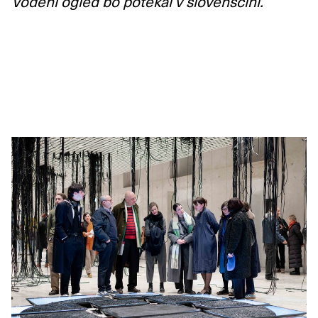
Vodeni ogled bo potekal v slovenščini.