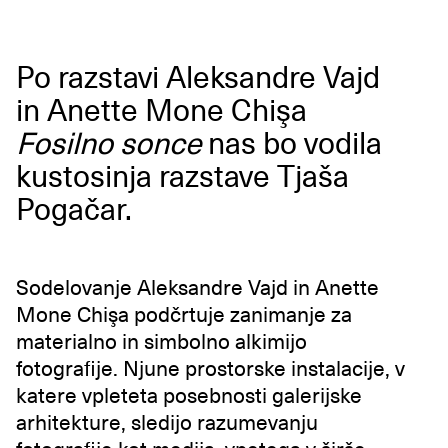
Po razstavi Aleksandre Vajd
in Anette Mone Chişa
Fosilno sonce
nas bo vodila
kustosinja razstave Tjaša
Pogačar.
Sodelovanje Aleksandre Vajd in Anette
Mone Chişa podčrtuje zanimanje za
materialno in simbolno alkimijo
fotografije. Njune prostorske instalacije, v
katere vpleteta posebnosti galerijske
arhitekture, sledijo razumevanju