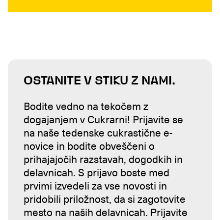
OSTANITE V STIKU Z NAMI.
Bodite vedno na tekočem z
dogajanjem v Cukrarni! Prijavite se
na naše tedenske cukrastične e-
novice in bodite obveščeni o
prihajajočih razstavah, dogodkih in
delavnicah. S prijavo boste med
prvimi izvedeli za vse novosti in
pridobili priložnost, da si zagotovite
mesto na naših delavnicah. Prijavite