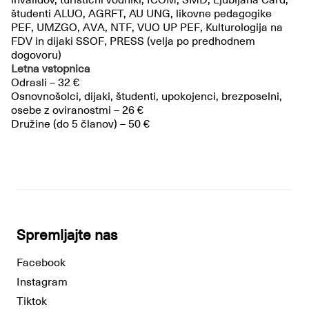
študenti ALUO, AGRFT, AU UNG, likovne pedagogike
PEF, UMZGO, AVA, NTF, VUO UP PEF, Kulturologija na
FDV in dijaki SSOF, PRESS (velja po predhodnem
dogovoru)
Letna vstopnica
Odrasli – 32 €
Osnovnošolci, dijaki, študenti, upokojenci, brezposelni,
osebe z oviranostmi – 26 €
Družine (do 5 članov) – 50 €
Spremljajte nas
Facebook
Instagram
Tiktok