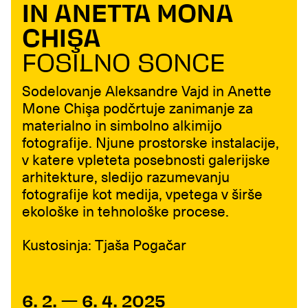
IN ANETTA MONA
CHIŞA
FOSILNO SONCE
Sodelovanje Aleksandre Vajd in Anette
Mone Chişa podčrtuje zanimanje za
materialno in simbolno alkimijo
fotografije. Njune prostorske instalacije,
v katere vpleteta posebnosti galerijske
arhitekture, sledijo razumevanju
fotografije kot medija, vpetega v širše
ekološke in tehnološke procese.
Kustosinja: Tjaša Pogačar
6. 2. — 6. 4. 2025