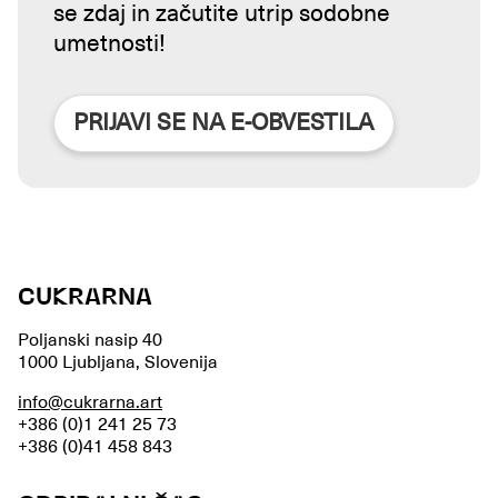
se zdaj in začutite utrip sodobne
umetnosti!
PRIJAVI SE NA E-OBVESTILA
CUKRARNA
Poljanski nasip 40
1000 Ljubljana, Slovenija
info@cukrarna.art
+386 (0)1 241 25 73
+386 (0)41 458 843