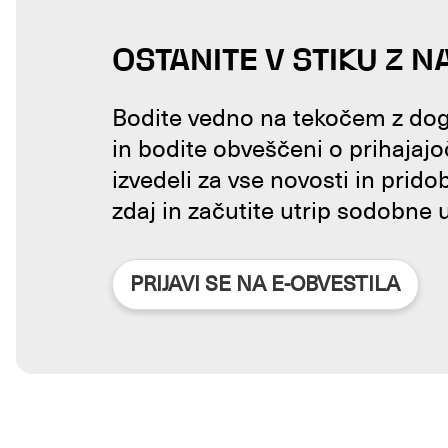
OSTANITE V STIKU Z N
Bodite vedno na tekočem z doga
in bodite obveščeni o prihajajo
izvedeli za vse novosti in prido
zdaj in začutite utrip sodobne 
PRIJAVI SE NA E-OBVESTILA