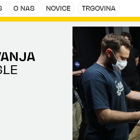
S
O NAS
NOVICE
TRGOVINA
VANJA
SLE