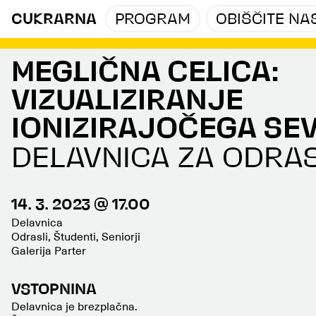
CUKRARNA
PROGRAM
OBIŠČITE NA
MEGLIČNA CELICA:
VIZUALIZIRANJE
IONIZIRAJOČEGA SE
DELAVNICA ZA ODRA
14. 3. 2023 @ 17.00
Delavnica
Odrasli, Študenti, Seniorji
Galerija Parter
VSTOPNINA
Delavnica je brezplačna.