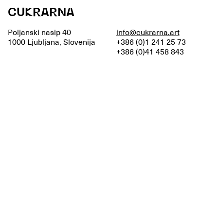
CUKRARNA
Poljanski nasip 40
info@cukrarna.art
1000 Ljubljana, Slovenija
+386 (0)1 241 25 73
+386 (0)41 458 843