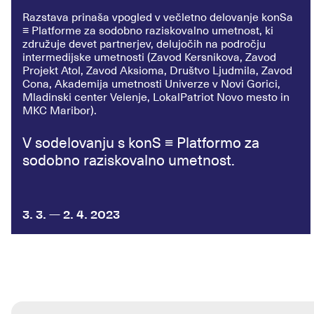
Razstava prinaša vpogled v večletno delovanje konSa
≡ Platforme za sodobno raziskovalno umetnost, ki
združuje devet partnerjev, delujočih na področju
intermedijske umetnosti (Zavod Kersnikova, Zavod
Projekt Atol, Zavod Aksioma, Društvo Ljudmila, Zavod
Cona, Akademija umetnosti Univerze v Novi Gorici,
Mladinski center Velenje, LokalPatriot Novo mesto in
MKC Maribor).
V sodelovanju s konS ≡ Platformo za
sodobno raziskovalno umetnost.
3. 3. — 2. 4. 2023