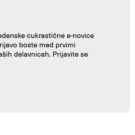
tedenske cukrastične e-novice
prijavo boste med prvimi
aših delavnicah. Prijavite se