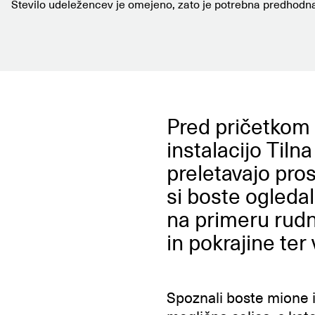
Število udeležencev je omejeno, zato je potrebna predhod
Pred pričetkom 
instalacijo Tiln
preletavajo pros
si boste ogledal
na primeru rudn
in pokrajine ter
Spoznali boste mione i