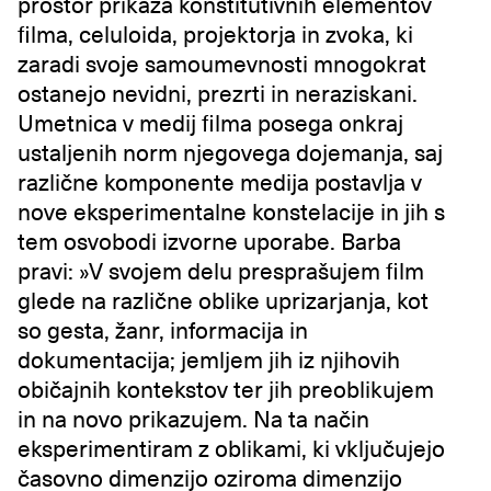
prostor prikaza konstitutivnih elementov
filma, celuloida, projektorja in zvoka, ki
zaradi svoje samoumevnosti mnogokrat
ostanejo nevidni, prezrti in neraziskani.
Umetnica v medij filma posega onkraj
ustaljenih norm njegovega dojemanja, saj
različne komponente medija postavlja v
nove eksperimentalne konstelacije in jih s
tem osvobodi izvorne uporabe. Barba
pravi: »V svojem delu presprašujem film
glede na različne oblike uprizarjanja, kot
so gesta, žanr, informacija in
dokumentacija; jemljem jih iz njihovih
običajnih kontekstov ter jih preoblikujem
in na novo prikazujem. Na ta način
eksperimentiram z oblikami, ki vključujejo
časovno dimenzijo oziroma dimenzijo