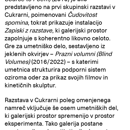
predstavljeno na prvi skupinski razstavi v
Cukrarni, poimenovani
Čudovitost
spomina
, tokrat prikazuje instalacijo
Zapiski z razstave
, ki galerijski prostor
zapolnjuje s koherentno likovno celoto.
Gre za umetniško delo, sestavljeno iz
jeklenih okvirjev –
Prazni volumni (Blind
Volumes)
(2016/2022) – s katerimi
umetnica strukturira podporni sistem
oziroma oder za prikaz svojih filmov in
kinetičnih skulptur.
Razstava v Cukrarni poleg omenjenega
namreč vključuje še osem umetniških del,
ki galerijski prostor spremenijo v prostor
eksperimenta. Tako galerija postane