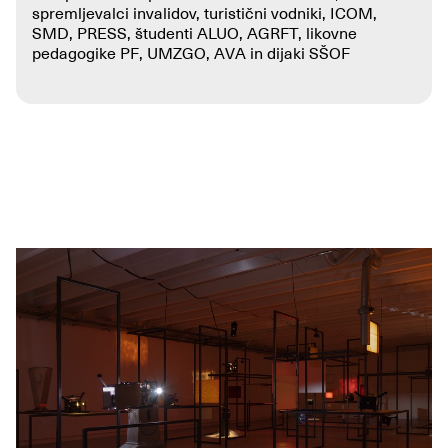
spremljevalci invalidov, turistični vodniki, ICOM,
SMD, PRESS, študenti ALUO, AGRFT, likovne
pedagogike PF, UMZGO, AVA in dijaki SŠOF