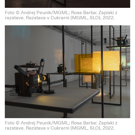
Foto © Andrej Peunik/MGML; Rosa Barba: Zapiski z
razstave. Razstava v Cukrarni (MGML, SLO), 2022.
Foto © Andrej Peunik/MGML; Rosa Barba: Zapiski z
razstave. Razstava v Cukrarni (MGML, SLO), 2022.