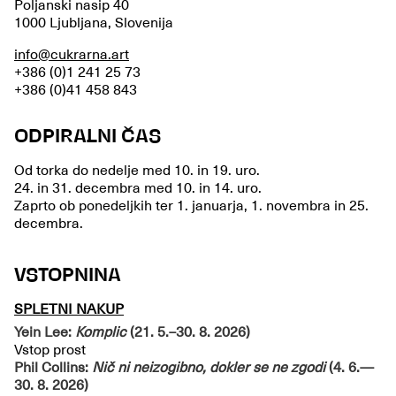
Poljanski nasip 40
1000 Ljubljana, Slovenija
info@cukrarna.art
+386 (0)1 241 25 73
+386 (0)41 458 843
ODPIRALNI ČAS
Od torka do nedelje med 10. in 19. uro.
24. in 31. decembra med 10. in 14. uro.
Zaprto ob ponedeljkih ter 1. januarja, 1. novembra in 25.
decembra.
VSTOPNINA
SPLETNI NAKUP
Yein Lee:
Komplic
(21. 5.–30. 8. 2026)
Vstop prost
Phil Collins:
Nič ni neizogibno, dokler se ne zgodi
(4. 6.—
30. 8. 2026)