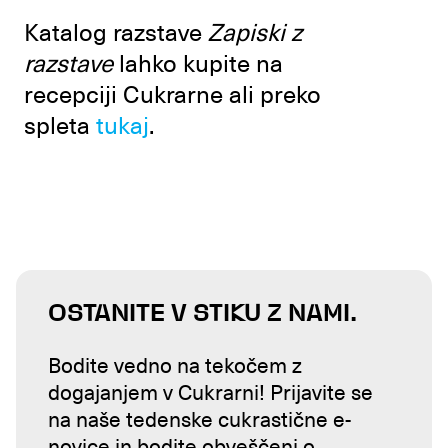
Katalog razstave
Zapiski z
razstave
lahko kupite na
recepciji Cukrarne ali preko
spleta
tukaj
.
OSTANITE V STIKU Z NAMI.
Bodite vedno na tekočem z
dogajanjem v Cukrarni! Prijavite se
na naše tedenske cukrastične e-
novice in bodite obveščeni o