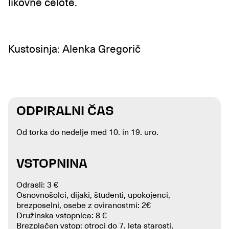
likovne celote.
Kustosinja: Alenka Gregorič
ODPIRALNI ČAS
Od torka do nedelje med 10. in 19. uro.
VSTOPNINA
Odrasli: 3 €
Osnovnošolci, dijaki, študenti, upokojenci,
brezposelni, osebe z oviranostmi: 2€
Družinska vstopnica: 8 €
Brezplačen vstop: otroci do 7. leta starosti,