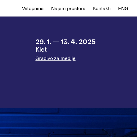
Vstopnina
Najem prostora
Kontakti
ENG
29. 1. — 13. 4. 2025
Klet
Gradivo za medije