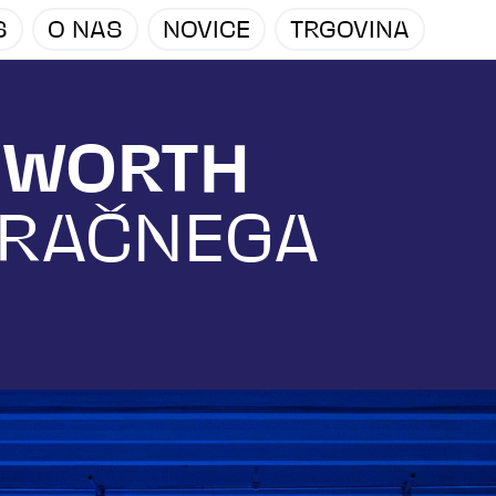
S
O NAS
NOVICE
TRGOVINA
GWORTH
ZRAČNEGA