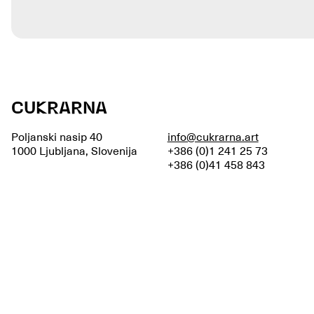
CUKRARNA
Poljanski nasip 40
info@cukrarna.art
1000 Ljubljana, Slovenija
+386 (0)1 241 25 73
+386 (0)41 458 843