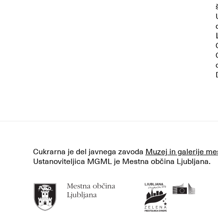
Cukrarna je del javnega zavoda
Muzej in galerije me
Ustanoviteljica MGML je Mestna občina Ljubljana.