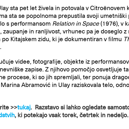
ay sta pet let živela in potovala v Citroënovem 
doma sta se popolnoma prepustila svoji umetniški 
čelo s performansom
Relation in Space
(1976), v 
t, zaupanje in ranljivost, vrhunec pa je doseglo z
o Kitajskem zidu, ki je dokumentiran v filmu
T
.
učuje videe, fotografije, objekte iz performansov
evniške zapise. Z njihovo pomočjo osvetljuje ta
e procese, ki so jih spremljali, ter ponuja drag
 Marina Abramović in Ulay raziskovala telo, odn
rite >>
tukaj
. Razstavo si lahko ogledate samost
dstvih
, ki potekajo vsak torek, četrtek in nedeljo.