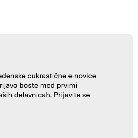
tedenske cukrastične e-novice
prijavo boste med prvimi
aših delavnicah. Prijavite se