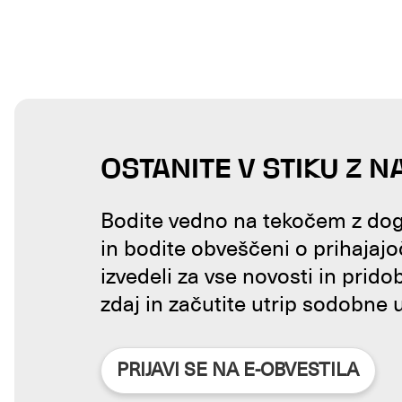
OSTANITE V STIKU Z N
Bodite vedno na tekočem z doga
in bodite obveščeni o prihajajo
izvedeli za vse novosti in prido
zdaj in začutite utrip sodobne 
PRIJAVI SE NA E-OBVESTILA