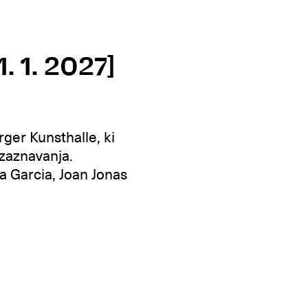
 1. 2027]
ger Kunsthalle, ki
 zaznavanja.
a Garcia, Joan Jonas