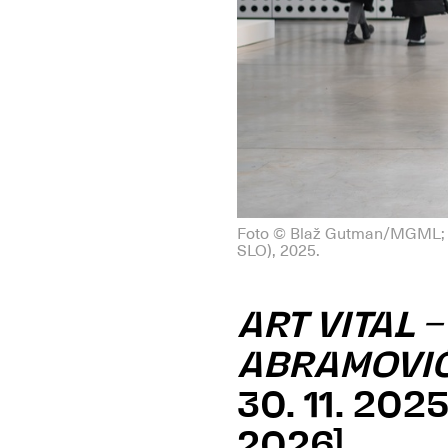
Foto © Blaž Gutman/MGML; A
SLO), 2025.
ART VITAL 
ABRAMOVI
30. 11. 2025
2026]