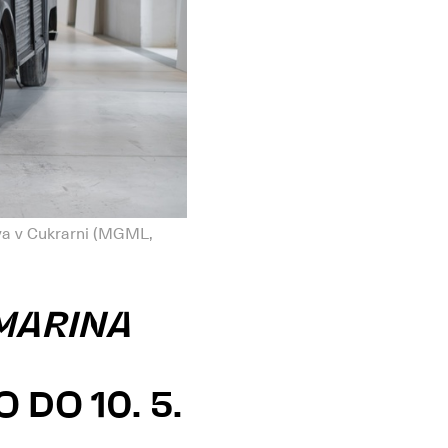
va v Cukrarni (MGML,
 MARINA
DO 10. 5.