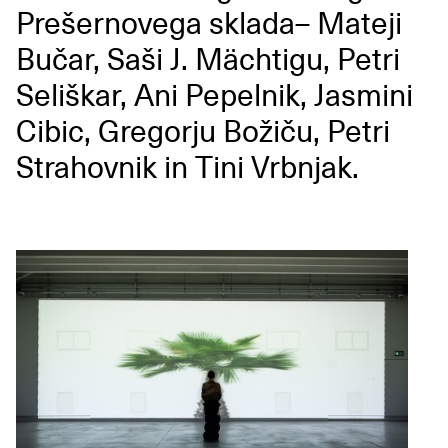
Prešernovega sklada– Mateji
Bučar, Saši J. Mächtigu, Petri
Seliškar, Ani Pepelnik, Jasmini
Cibic, Gregorju Božiču, Petri
Strahovnik in Tini Vrbnjak.