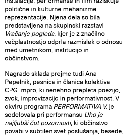
instalacije, performanse in film raziskuje
politične in kulturne mehanizme
reprezentacije. Njena dela so bila
predstavljena na skupinski razstavi
Vračanje pogleda
, kjer je z značilno
večplastnostjo odprla razmislek o odnosu
med umetnikom, institucijo in
občinstvom.
Nagrado sklada prejme tudi Ana
Pepelnik, pesnica in članica
kolektiva
CPG Impro, ki nenehno prepleta poezijo,
zvok, improvizacijo in performativnost. V
okviru programa
PERFORMATIVA
V.
je
sodelovala pri performansu
Uho je
najljubši čut pozornosti
, ki občinstvo
povabi v subtilen svet poslušanja, besede,