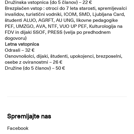
Družinska vstopnica (do 5 članov) – 22 €
Brezplačen vstop : otroci do 7 leta starosti, spremljevalci
invalidov, turistični vodniki, ICOM, SMD, Ljubljana Card,
študenti ALUO, AGRFT, AU UNG, likovne pedagogike
PEF, UMZGO, AVA, NTF, VUO UP PEF, Kulturologija na
FDV in dijaki SSOF, PRESS (velja po predhodnem
dogovoru)
Letna vstopnica
Odrasli – 32 €
Osnovnošolci, dijaki, študenti, upokojenci, brezposelni,
osebe z oviranostmi – 26 €
Družine (do 5 članov) – 50 €
Spremljajte nas
Facebook