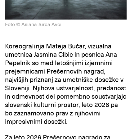
Foto © Asiana Jurca Avci
Koreografinja Mateja Bučar, vizualna
umetnica Jasmina Cibic in pesnica Ana
Pepelnik so med letošnjimi izjemnimi
prejemnicami Prešernovih nagrad,
najvišjih priznanj za umetniške dosežke v
Sloveniji. Njihova ustvarjalnost, predanost
in odmevnost del pomembno soustvarjajo
slovenski kulturni prostor, leto 2026 pa
bo zaznamovano prav z njihovimi
impresivnimi dosežki.
Za leto 2026 Prešernovo nagrado za