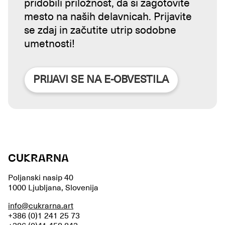
pridobili priložnost, da si zagotovite
mesto na naših delavnicah. Prijavite
se zdaj in začutite utrip sodobne
umetnosti!
PRIJAVI SE NA E-OBVESTILA
CUKRARNA
Poljanski nasip 40
1000 Ljubljana, Slovenija
info@cukrarna.art
+386 (0)1 241 25 73