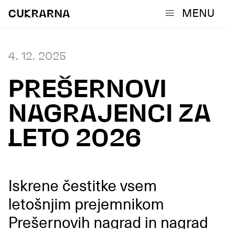
MENU
CUKRARNA
4. 12. 2025
PREŠERNOVI
NAGRAJENCI ZA
LETO 2026
Iskrene čestitke vsem
letošnjim prejemnikom
Prešernovih nagrad in nagrad