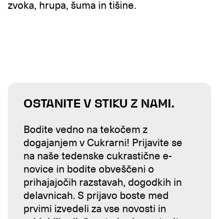
zvoka, hrupa, šuma in tišine.
OSTANITE V STIKU Z NAMI.
Bodite vedno na tekočem z
dogajanjem v Cukrarni! Prijavite se
na naše tedenske cukrastične e-
novice in bodite obveščeni o
prihajajočih razstavah, dogodkih in
delavnicah. S prijavo boste med
prvimi izvedeli za vse novosti in