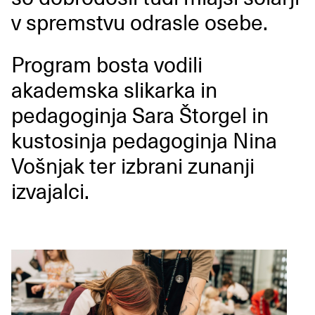
v spremstvu odrasle osebe.
Program bosta vodili
akademska slikarka in
pedagoginja Sara Štorgel in
kustosinja pedagoginja Nina
Vošnjak ter izbrani zunanji
izvajalci.