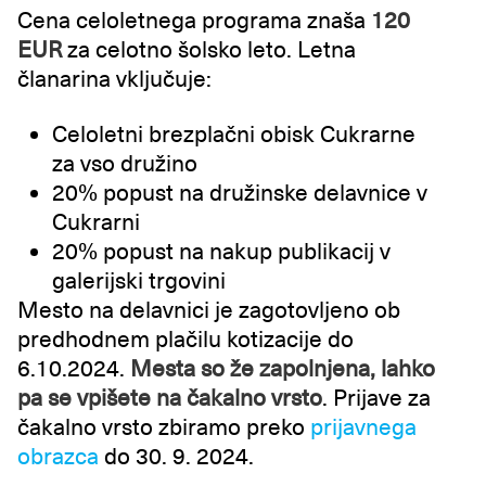
Cena celoletnega programa znaša
120
EUR
za celotno šolsko leto. Letna
članarina vključuje:
Celoletni brezplačni obisk Cukrarne
za vso družino
20% popust na družinske delavnice v
Cukrarni
20% popust na nakup publikacij v
galerijski trgovini
Mesto na delavnici je zagotovljeno ob
predhodnem plačilu kotizacije do
6.10.2024.
Mesta so že zapolnjena, lahko
pa se vpišete na čakalno vrsto
. Prijave za
čakalno vrsto zbiramo preko
prijavnega
obrazca
do 30. 9. 2024.