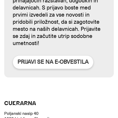
prihajajočih razstavah, dogodkih in
delavnicah. S prijavo boste med
prvimi izvedeli za vse novosti in
pridobili priložnost, da si zagotovite
mesto na naših delavnicah. Prijavite
se zdaj in začutite utrip sodobne
umetnosti!
PRIJAVI SE NA E-OBVESTILA
CUKRARNA
Poljanski nasip 40