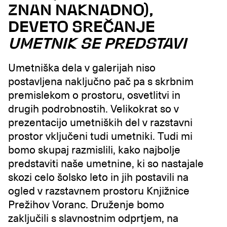
ZNAN NAKNADNO),
DEVETO SREČANJE
UMETNIK SE PREDSTAVI
Umetniška dela v galerijah niso
postavljena naključno pač pa s skrbnim
premislekom o prostoru, osvetlitvi in
drugih podrobnostih. Velikokrat so v
prezentacijo umetniških del v razstavni
prostor vključeni tudi umetniki. Tudi mi
bomo skupaj razmislili, kako najbolje
predstaviti naše umetnine, ki so nastajale
skozi celo šolsko leto in jih postavili na
ogled v razstavnem prostoru Knjižnice
Prežihov Voranc. Druženje bomo
zaključili s slavnostnim odprtjem, na