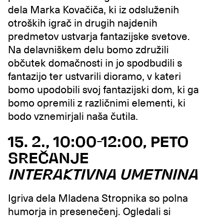
dela Marka Kovačiča, ki iz odsluženih
otroških igrač in drugih najdenih
predmetov ustvarja fantazijske svetove.
Na delavniškem delu bomo združili
občutek domačnosti in jo spodbudili s
fantazijo ter ustvarili dioramo, v kateri
bomo upodobili svoj fantazijski dom, ki ga
bomo opremili z različnimi elementi, ki
bodo vznemirjali naša čutila.
15. 2., 10:00-12:00, PETO
SREČANJE
INTERAKTIVNA UMETNINA
Igriva dela Mladena Stropnika so polna
humorja in presenečenj. Ogledali si