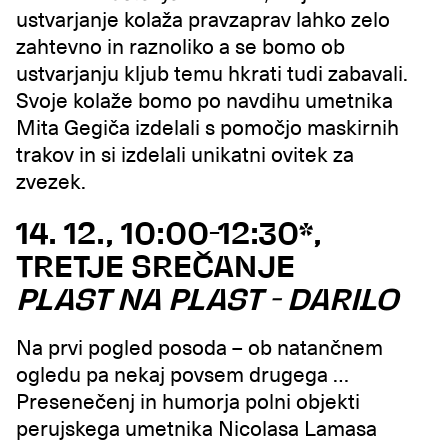
ustvarjanje kolaža pravzaprav lahko zelo
zahtevno in raznoliko a se bomo ob
ustvarjanju kljub temu hkrati tudi zabavali.
Svoje kolaže bomo po navdihu umetnika
Mita Gegiča izdelali s pomočjo maskirnih
trakov in si izdelali unikatni ovitek za
zvezek.
14. 12., 10:00-12:30*,
TRETJE SREČANJE
PLAST NA PLAST - DARILO
Na prvi pogled posoda – ob natančnem
ogledu pa nekaj povsem drugega …
Presenečenj in humorja polni objekti
perujskega umetnika Nicolasa Lamasa