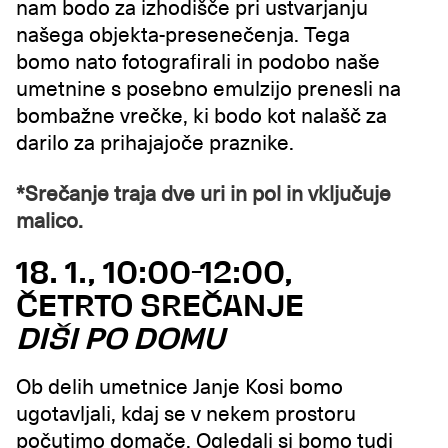
nam bodo za izhodišče pri ustvarjanju
našega objekta-presenečenja. Tega
bomo nato fotografirali in podobo naše
umetnine s posebno emulzijo prenesli na
bombažne vrečke, ki bodo kot nalašč za
darilo za prihajajoče praznike.
*Srečanje traja dve uri in pol in vključuje
malico.
18. 1., 10:00-12:00,
ČETRTO SREČANJE
DIŠI PO DOMU
Ob delih umetnice Janje Kosi bomo
ugotavljali, kdaj se v nekem prostoru
počutimo domače. Ogledali si bomo tudi