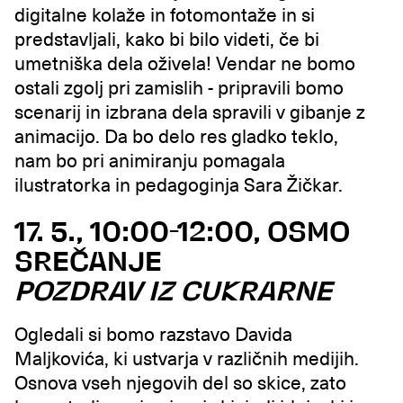
digitalne kolaže in fotomontaže in si
predstavljali, kako bi bilo videti, če bi
umetniška dela oživela! Vendar ne bomo
ostali zgolj pri zamislih - pripravili bomo
scenarij in izbrana dela spravili v gibanje z
animacijo. Da bo delo res gladko teklo,
nam bo pri animiranju pomagala
ilustratorka in pedagoginja Sara Žičkar.
17. 5., 10:00-12:00, OSMO
SREČANJE
POZDRAV IZ CUKRARNE
Ogledali si bomo razstavo Davida
Maljkovića, ki ustvarja v različnih medijih.
Osnova vseh njegovih del so skice, zato