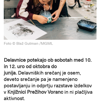
Foto © Blaž Gutman /MGML
Delavnice potekajo ob sobotah med 10.
in 12. uro od oktobra do
junija.
Delavniških srečanj je osem,
deveto srečanje pa je namenjeno
postavljanju in odprtju razstave izdelkov
v
Knjižnici Prežihov Voranc
in ni plačljiva
aktivnost.