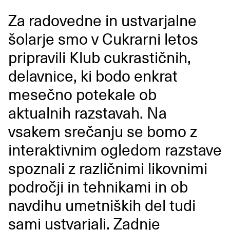
Za radovedne in ustvarjalne
šolarje smo v Cukrarni letos
pripravili Klub cukrastičnih,
delavnice, ki bodo enkrat
mesečno potekale ob
aktualnih razstavah. Na
vsakem srečanju se bomo z
interaktivnim ogledom razstave
spoznali z različnimi likovnimi
področji in tehnikami in ob
navdihu umetniških del tudi
sami ustvarjali. Zadnje