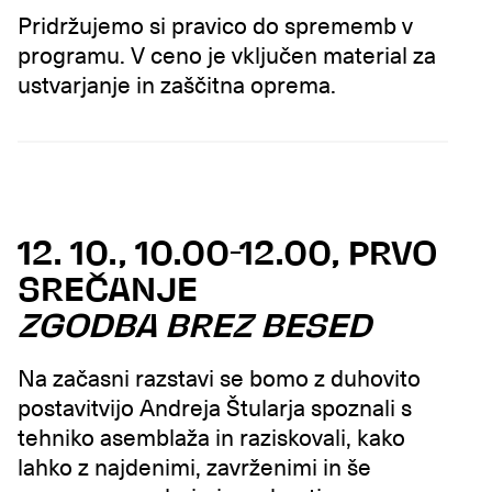
Pridržujemo si pravico do sprememb v
programu. V ceno je vključen material za
ustvarjanje in zaščitna oprema.
12. 10., 10.00-12.00, PRVO
SREČANJE
ZGODBA BREZ BESED
Na začasni razstavi se bomo z duhovito
postavitvijo Andreja Štularja spoznali s
tehniko asemblaža in raziskovali, kako
lahko z najdenimi, zavrženimi in še