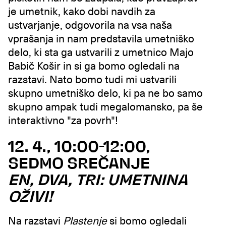
je umetnik, kako dobi navdih za
ustvarjanje, odgovorila na vsa naša
vprašanja in nam predstavila umetniško
delo, ki sta ga ustvarili z umetnico Majo
Babič Košir in si ga bomo ogledali na
razstavi. Nato bomo tudi mi ustvarili
skupno umetniško delo, ki pa ne bo samo
skupno ampak tudi megalomansko, pa še
interaktivno "za povrh"!
12. 4., 10:00-12:00,
SEDMO SREČANJE
EN, DVA, TRI: UMETNINA
OŽIVI!
Na razstavi
Plastenje
si bomo ogledali