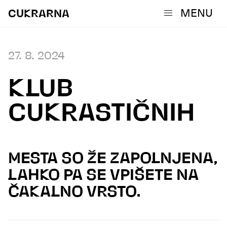
MENU
CUKRARNA
27. 8. 2024
KLUB
CUKRASTIČNIH
MESTA SO ŽE ZAPOLNJENA,
LAHKO PA SE VPIŠETE NA
ČAKALNO VRSTO.