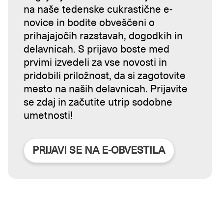
na naše tedenske cukrastične e-
novice in bodite obveščeni o
prihajajočih razstavah, dogodkih in
delavnicah. S prijavo boste med
prvimi izvedeli za vse novosti in
pridobili priložnost, da si zagotovite
mesto na naših delavnicah. Prijavite
se zdaj in začutite utrip sodobne
umetnosti!
PRIJAVI SE NA E-OBVESTILA