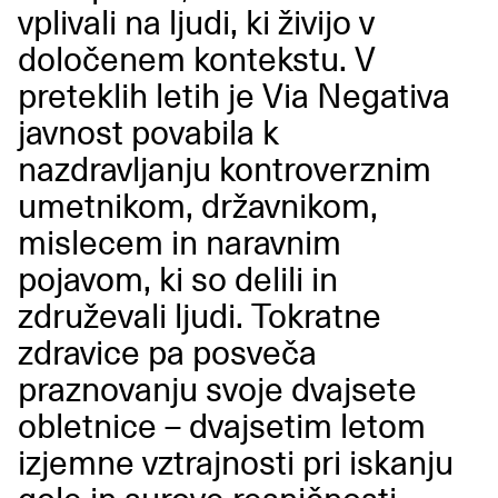
vplivali na ljudi, ki živijo v
določenem kontekstu. V
preteklih letih je Via Negativa
javnost povabila k
nazdravljanju kontroverznim
umetnikom, državnikom,
mislecem in naravnim
pojavom, ki so delili in
združevali ljudi. Tokratne
zdravice pa posveča
praznovanju svoje dvajsete
obletnice
–
dvajsetim letom
izjemne vztrajnosti pri iskanju