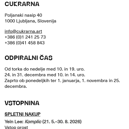
CUKRARNA
Poljanski nasip 40
1000 Ljubljana, Slovenija
info@cukrarna.art
+386 (0)1 241 25 73
+386 (0)41 458 843
ODPIRALNI ČAS
Od torka do nedelje med 10. in 19. uro.
24. in 31. decembra med 10. in 14. uro.
Zaprto ob ponedeljkih ter 1. januarja, 1. novembra in 25.
decembra.
VSTOPNINA
SPLETNI NAKUP
Yein Lee:
Komplic
(21. 5.–30. 8. 2026)
Vstop prost