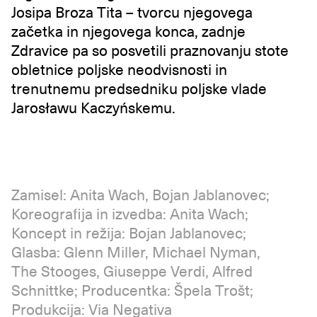
Josipa Broza Tita – tvorcu njegovega
začetka in njegovega konca, zadnje
Zdravice pa so posvetili praznovanju stote
obletnice poljske neodvisnosti in
trenutnemu predsedniku poljske vlade
Jarosławu Kaczyńskemu.
Zamisel: Anita Wach, Bojan Jablanovec;
Koreografija in izvedba: Anita Wach;
Koncept in režija: Bojan Jablanovec;
Glasba: Glenn Miller, Michael Nyman,
The Stooges, Giuseppe Verdi, Alfred
Schnittke; Producentka: Špela Trošt;
Produkcija: Via Negativa