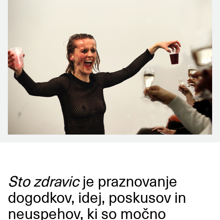
Sto zdravic
je praznovanje
dogodkov, idej, poskusov in
neuspehov, ki so močno