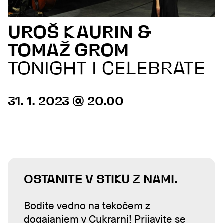
UROŠ KAURIN &
TOMAŽ GROM
TONIGHT I CELEBRATE
31. 1. 2023 @ 20.00
OSTANITE V STIKU Z NAMI.
Bodite vedno na tekočem z
dogajanjem v Cukrarni! Prijavite se