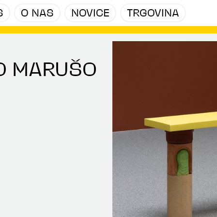
S
O NAS
NOVICE
TRGOVINA
O MARUŠO