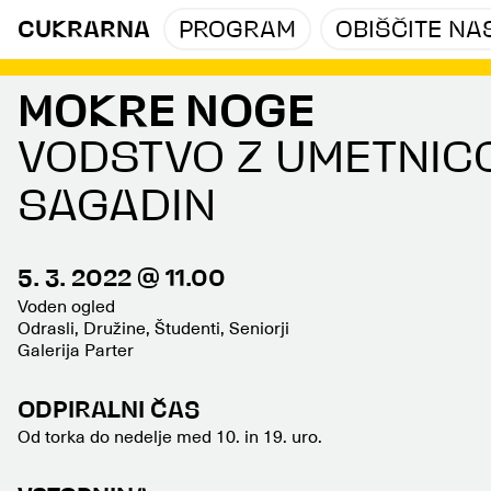
CUKRARNA
PROGRAM
OBIŠČITE NA
MOKRE NOGE
VODSTVO Z UMETNIC
SAGADIN
5. 3. 2022 @ 11.00
Voden ogled
Odrasli, Družine, Študenti, Seniorji
Galerija Parter
ODPIRALNI ČAS
Od torka do nedelje med 10. in 19. uro.