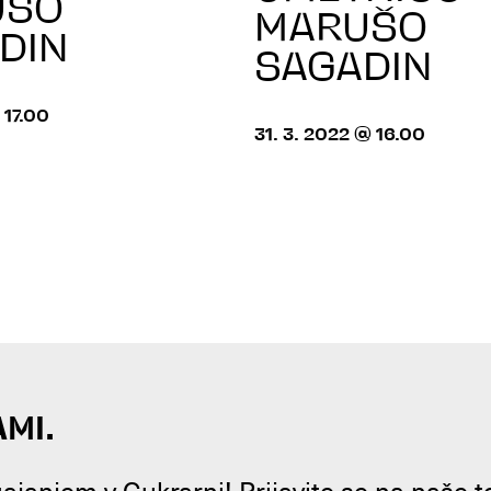
UŠO
MARUŠO
DIN
SAGADIN
 17.00
31. 3. 2022 @ 16.00
AMI.