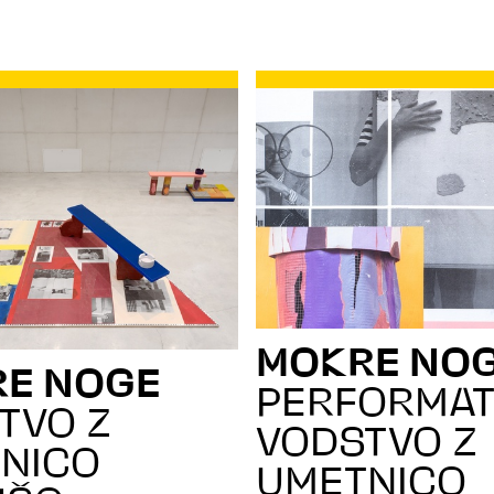
MOKRE NO
E NOGE
PERFORMAT
TVO Z
VODSTVO Z
NICO
UMETNICO