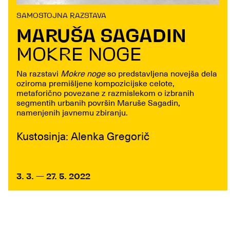
SAMOSTOJNA RAZSTAVA
MARUŠA SAGADIN
MOKRE NOGE
Na razstavi
Mokre noge
so predstavljena novejša dela
oziroma premišljene kompozicijske celote,
metaforično povezane z razmislekom o izbranih
segmentih urbanih površin Maruše Sagadin,
namenjenih javnemu zbiranju.
Kustosinja: Alenka Gregorič
3. 3. — 27. 5. 2022