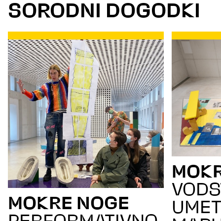
SORODNI DOGODKI
MOKR
VODS
MOKRE NOGE
UMET