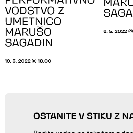
PERFORMATIVNO
MAR
VODSTVO Z
SAGA
UMETNICO
MARUŠO
6. 5. 2022 @
SAGADIN
19. 5. 2022 @ 18.00
OSTANITE V STIKU Z N