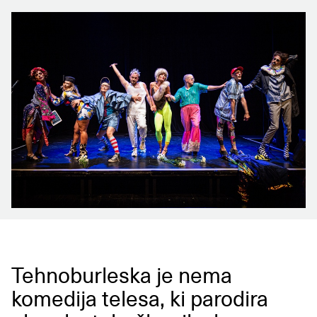
Tehnoburleska je nema
komedija telesa, ki parodira