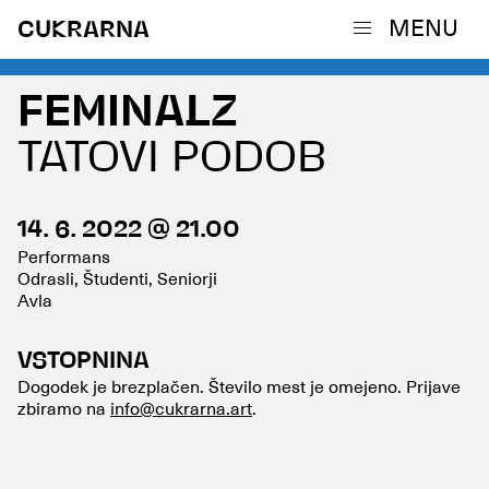
MENU
CUKRARNA
FEMINALZ
TATOVI PODOB
14. 6. 2022 @ 21.00
Performans
Odrasli, Študenti, Seniorji
Avla
VSTOPNINA
Dogodek je brezplačen. Število mest je omejeno. Prijave
zbiramo na
info@cukrarna.art
.