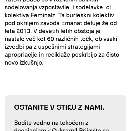
sodelovanja vzpostavile_i sodelavke_ci
kolektiva Feminalz. Ta burleskni kolektiv
pod okriljem zavoda Emanat deluje že od
leta 2013. V devetih letih obstoja je
nastalo več kot 60 različnih točk, ob vsaki
izvedbi pa z uspešnimi strategijami
apropriacije in reciklaže poskrbijo za čisto
novo izkušnjo.
OSTANITE V STIKU Z NAMI.
Bodite vedno na tekočem z
dogajanjem v Cukrarni! Prijavite se