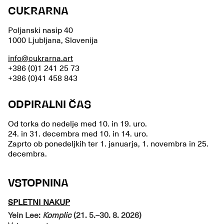
CUKRARNA
Poljanski nasip 40
1000 Ljubljana, Slovenija
info@cukrarna.art
+386 (0)1 241 25 73
+386 (0)41 458 843
ODPIRALNI ČAS
Od torka do nedelje med 10. in 19. uro.
24. in 31. decembra med 10. in 14. uro.
Zaprto ob ponedeljkih ter 1. januarja, 1. novembra in 25.
decembra.
VSTOPNINA
SPLETNI NAKUP
Yein Lee:
Komplic
(21. 5.–30. 8. 2026)