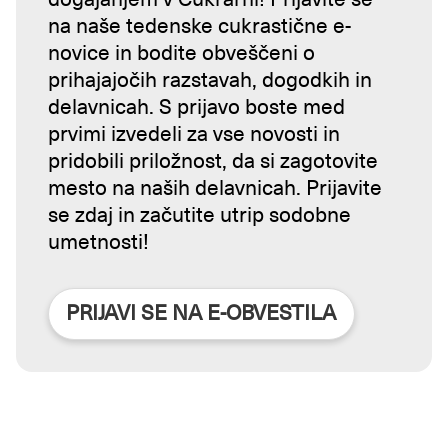
na naše tedenske cukrastične e-
novice in bodite obveščeni o
prihajajočih razstavah, dogodkih in
delavnicah. S prijavo boste med
prvimi izvedeli za vse novosti in
pridobili priložnost, da si zagotovite
mesto na naših delavnicah. Prijavite
se zdaj in začutite utrip sodobne
umetnosti!
PRIJAVI SE NA E-OBVESTILA