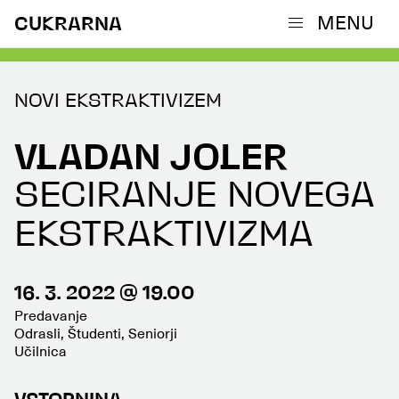
MENU
CUKRARNA
NOVI EKSTRAKTIVIZEM
VLADAN JOLER
SECIRANJE NOVEGA
EKSTRAKTIVIZMA
16. 3. 2022 @ 19.00
Predavanje
Odrasli, Študenti, Seniorji
Učilnica