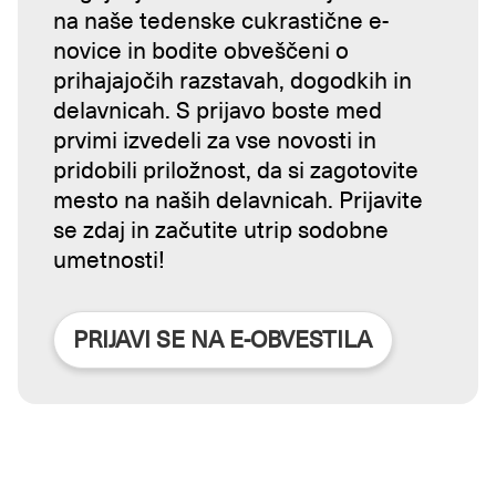
na naše tedenske cukrastične e-
novice in bodite obveščeni o
prihajajočih razstavah, dogodkih in
delavnicah. S prijavo boste med
prvimi izvedeli za vse novosti in
pridobili priložnost, da si zagotovite
mesto na naših delavnicah. Prijavite
se zdaj in začutite utrip sodobne
umetnosti!
PRIJAVI SE NA E-OBVESTILA