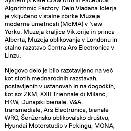
System (s Kate Crawford) in Facebook
Algorithmic Factory. Delo Vladana Jolerja
je vključeno v stalne zbirke Muzeja
moderne umetnosti (MoMA) v New
Yorku, Muzeja kraljice Viktorije in princa
Alberta, Muzeja oblikovanja v Londonu in
stalno razstavo Centra Ars Electronica v
Linzu.
Njegovo delo je bilo razstavljeno na več
kot stotih mednarodnih razstavah,
postavljenih v ustanovah in na dogodkih,
kot so: ZKM, XXII Triennale di Milano‎,
HKW, Dunajski bienale, V&A,
transmediale, Ars Electronica, bienale
WRO, Šenžensko oblikovalsko društvo,
Hyundai Motorstudio v Pekingu, MONA,