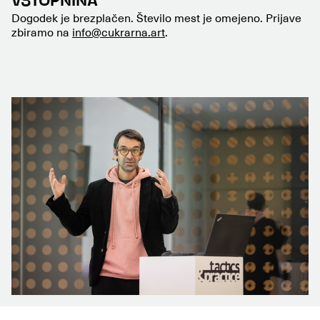
VSTOPNINA
Dogodek je brezplačen. Število mest je omejeno. Prijave
zbiramo na
info@cukrarna.art
.