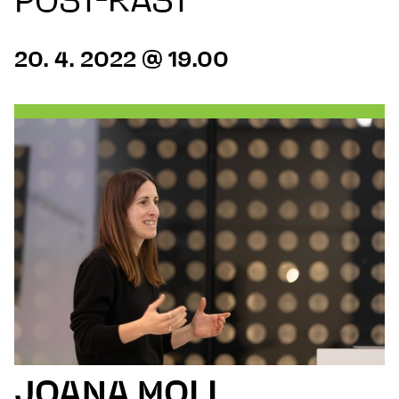
POST-RAST
20. 4. 2022 @ 19.00
JOANA MOLL