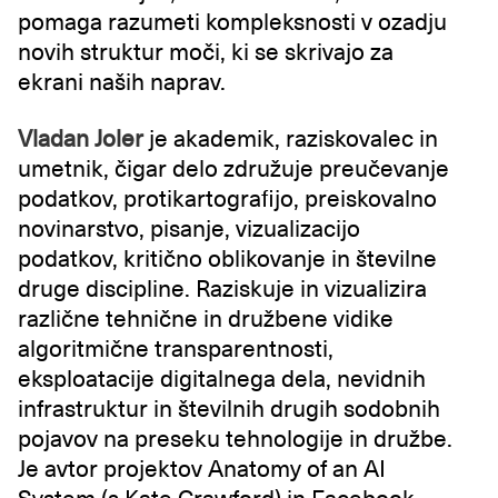
pomaga razumeti kompleksnosti v ozadju
novih struktur moči, ki se skrivajo za
ekrani naših naprav.
Vladan Joler
je akademik, raziskovalec in
umetnik, čigar delo združuje preučevanje
podatkov, protikartografijo, preiskovalno
novinarstvo, pisanje, vizualizacijo
podatkov, kritično oblikovanje in številne
druge discipline. Raziskuje in vizualizira
različne tehnične in družbene vidike
algoritmične transparentnosti,
eksploatacije digitalnega dela, nevidnih
infrastruktur in številnih drugih sodobnih
pojavov na preseku tehnologije in družbe.
Je avtor projektov Anatomy of an AI