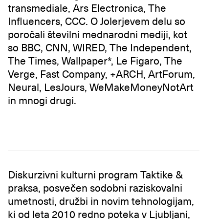
transmediale, Ars Electronica, The
Influencers, CCC. O Jolerjevem delu so
poročali številni mednarodni mediji, kot
so BBC, CNN, WIRED, The Independent,
The Times, Wallpaper*, Le Figaro, The
Verge, Fast Company, +ARCH, ArtForum,
Neural, LesJours, WeMakeMoneyNotArt
in mnogi drugi.
Diskurzivni kulturni program Taktike &
praksa, posvečen sodobni raziskovalni
umetnosti, družbi in novim tehnologijam,
ki od leta 2010 redno poteka v Ljubljani,