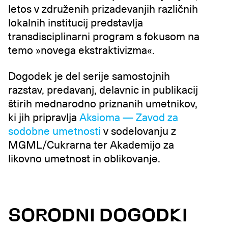
letos v združenih prizadevanjih različnih
lokalnih institucij predstavlja
transdisciplinarni program s fokusom na
temo »novega ekstraktivizma«.
Dogodek je del serije samostojnih
razstav, predavanj, delavnic in publikacij
štirih mednarodno priznanih umetnikov,
ki jih pripravlja
Aksioma — Zavod za
sodobne umetnosti
v sodelovanju z
MGML/Cukrarna ter Akademijo za
likovno umetnost in oblikovanje.
SORODNI DOGODKI