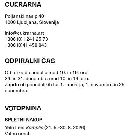
CUKRARNA
Poljanski nasip 40
1000 Ljubljana, Slovenija
info@cukrarna.art
+386 (0)1 241 25 73
+386 (0)41 458 843
ODPIRALNI ČAS
Od torka do nedelje med 10. in 19. uro.
24. in 31. decembra med 10. in 14. uro.
Zaprto ob ponedeljkih ter 1. januarja, 1. novembra in 25.
decembra.
VSTOPNINA
SPLETNI NAKUP
Yein Lee:
Komplic
(21. 5.–30. 8. 2026)
Vstop prost