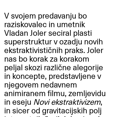
V svojem predavanju bo
raziskovalec in umetnik
Vladan Joler seciral plasti
superstruktur v ozadju novih
ekstraktivističnih praks. Joler
nas bo korak za korakom
peljal skozi različne alegorije
in koncepte, predstavljene v
njegovem nedavnem
animiranem filmu, zemljevidu
in eseju
Novi ekstraktivizem
,
in sicer od gravitacijskih polj