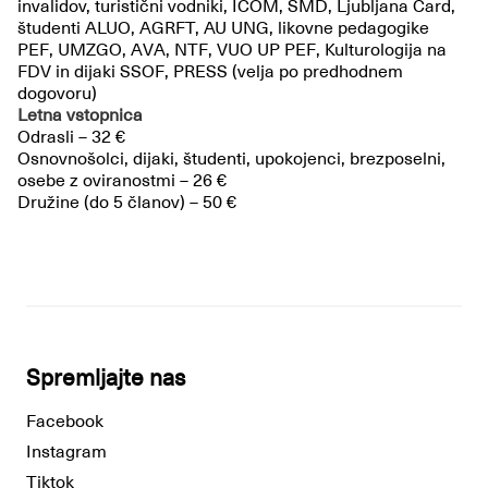
invalidov, turistični vodniki, ICOM, SMD, Ljubljana Card,
študenti ALUO, AGRFT, AU UNG, likovne pedagogike
PEF, UMZGO, AVA, NTF, VUO UP PEF, Kulturologija na
FDV in dijaki SSOF, PRESS (velja po predhodnem
dogovoru)
Letna vstopnica
Odrasli – 32 €
Osnovnošolci, dijaki, študenti, upokojenci, brezposelni,
osebe z oviranostmi – 26 €
Družine (do 5 članov) – 50 €
Spremljajte nas
Facebook
Instagram
Tiktok