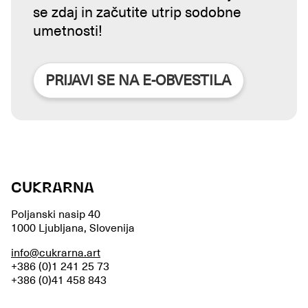
se zdaj in začutite utrip sodobne
umetnosti!
PRIJAVI SE NA E-OBVESTILA
CUKRARNA
Poljanski nasip 40
1000 Ljubljana, Slovenija
info@cukrarna.art
+386 (0)1 241 25 73
+386 (0)41 458 843