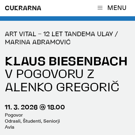
MENU
CUKRARNA
ART VITAL – 12 LET TANDEMA ULAY /
MARINA ABRAMOVIĆ
KLAUS BIESENBACH
V POGOVORU Z
ALENKO GREGORIČ
11. 3. 2026 @ 18.00
Pogovor
Odrasli, Študenti, Seniorji
Avla