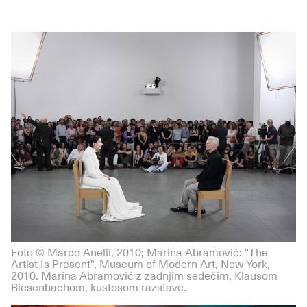
Foto © Marco Anelli, 2010; Marina Abramović: "The
Artist Is Present", Museum of Modern Art, New York,
2010. Marina Abramović z zadnjim sedečim, Klausom
Biesenbachom, kustosom razstave.