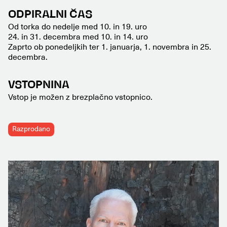
ODPIRALNI ČAS
Od torka do nedelje med 10. in 19. uro
24. in 31. decembra med 10. in 14. uro
Zaprto ob ponedeljkih ter 1. januarja, 1. novembra in 25.
decembra.
VSTOPNINA
Vstop je možen z brezplačno vstopnico.
Razprodano