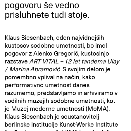
pogovoru še vedno
prisluhnete tudi stoje.
Klaus Biesenbach, eden najvidnejših
kustosov sodobne umetnosti, bo imel
pogovor z Alenko Gregorič, kustosinjo
razstave
ART VITAL – 12 let tandema Ulay
/ Marina Abramović
. S svojim delom je
pomembno vplival na način, kako
performativno umetnost danes
razumemo, predstavljamo in arhiviramo v
vodilnih muzejih sodobne umetnosti, kot
je Muzej moderne umetnosti (MoMA).
Klaus Biesenbach je soustanovitelj
berlinske institucije Kunst-Werke Institute