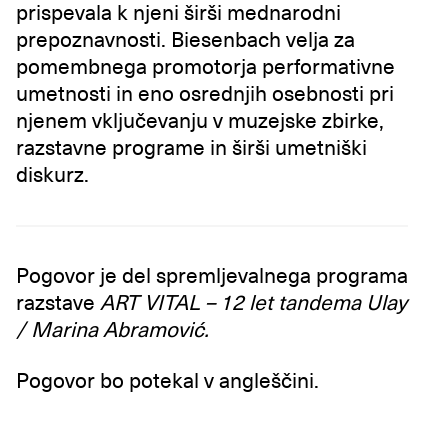
prispevala k njeni širši mednarodni
prepoznavnosti. Biesenbach velja za
pomembnega promotorja performativne
umetnosti in eno osrednjih osebnosti pri
njenem vključevanju v muzejske zbirke,
razstavne programe in širši umetniški
diskurz.
Pogovor je del spremljevalnega programa
razstave
ART VITAL – 12 let tandema Ulay
/ Marina Abramović.
Pogovor bo potekal v angleščini.