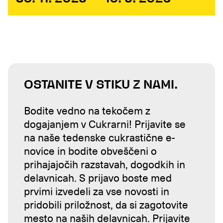
OSTANITE V STIKU Z NAMI.
Bodite vedno na tekočem z
dogajanjem v Cukrarni! Prijavite se
na naše tedenske cukrastične e-
novice in bodite obveščeni o
prihajajočih razstavah, dogodkih in
delavnicah. S prijavo boste med
prvimi izvedeli za vse novosti in
pridobili priložnost, da si zagotovite
mesto na naših delavnicah. Prijavite