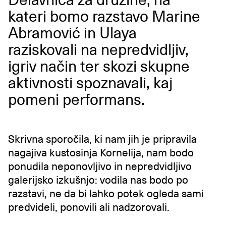
kateri bomo razstavo Marine
Abramović in Ulaya
raziskovali na nepredvidljiv,
igriv način ter skozi skupne
aktivnosti spoznavali, kaj
pomeni performans.
Skrivna sporočila, ki nam jih je pripravila
nagajiva kustosinja Kornelija, nam bodo
ponudila neponovljivo in nepredvidljivo
galerijsko izkušnjo: vodila nas bodo po
razstavi, ne da bi lahko potek ogleda sami
predvideli, ponovili ali nadzorovali.