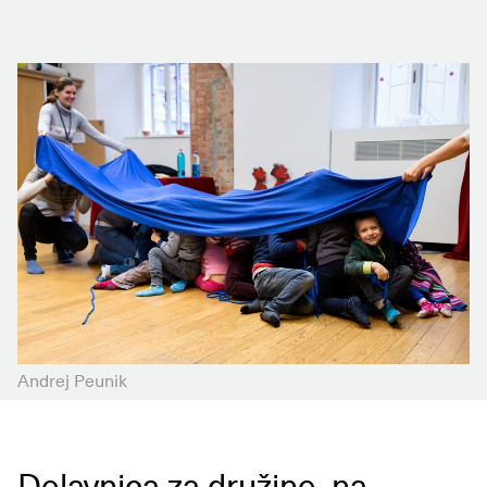
Andrej Peunik
Delavnica za družine, na