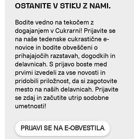
OSTANITE V STIKU Z NAMI.
Bodite vedno na tekočem z
dogajanjem v Cukrarni! Prijavite se
na naše tedenske cukrastične e-
novice in bodite obveščeni o
prihajajočih razstavah, dogodkih in
delavnicah. S prijavo boste med
prvimi izvedeli za vse novosti in
pridobili priložnost, da si zagotovite
mesto na naših delavnicah. Prijavite
se zdaj in začutite utrip sodobne
umetnosti!
PRIJAVI SE NA E-OBVESTILA