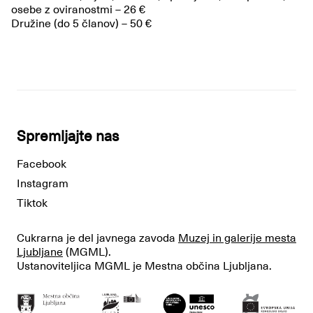
osebe z oviranostmi – 26 €
Družine (do 5 članov) – 50 €
Spremljajte nas
Facebook
Instagram
Tiktok
Cukrarna je del javnega zavoda
Muzej in galerije mesta
Ljubljane
(MGML).
Ustanoviteljica MGML je Mestna občina Ljubljana.