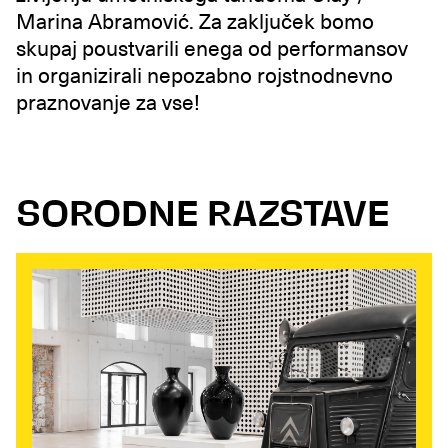
Marina Abramović. Za zaključek bomo
skupaj poustvarili enega od performansov
in organizirali nepozabno rojstnodnevno
praznovanje za vse!
SORODNE RAZSTAVE