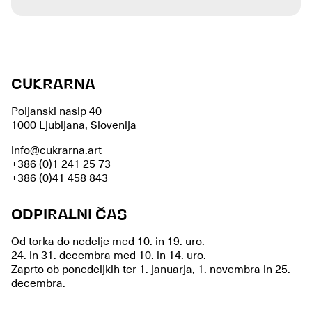
CUKRARNA
Poljanski nasip 40
1000 Ljubljana, Slovenija
info@cukrarna.art
+386 (0)1 241 25 73
+386 (0)41 458 843
ODPIRALNI ČAS
Od torka do nedelje med 10. in 19. uro.
24. in 31. decembra med 10. in 14. uro.
Zaprto ob ponedeljkih ter 1. januarja, 1. novembra in 25.
decembra.