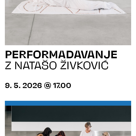
PERFORMADAVANJE
Z NATAŠO ŽIVKOVIĆ
9. 5. 2026 @ 17.00