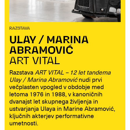
RAZSTAVA
ULAY / MARINA
ABRAMOVIĆ
ART VITAL
Razstava
ART VITAL – 12 let tandema
Ulay / Marina Abramović
nudi prvi
večplasten vpogled v obdobje med
letoma 1976 in 1988, v kanoničnih
dvanajst let skupnega življenja in
ustvarjanja Ulaya in Marine Abramović,
ključnih akterjev performativne
umetnosti.